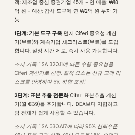
객: 제조업 중심 중견기업 45개 - 연 매출: ₩18
억 원 - 예산: 감사 도구에 연 ₩2억 원 투자 가
능
1단계: 기본 도구 구축
먼저 Ciferi 중요성 계산
기(무료)와 계속기업 체크리스트(무료)를 도입
합니다. 설정 시간 제로, 즉시 사용 가능합니다.
조서 기록: "ISA 320.11에 따른 수행 중요성을
Ciferi 계산기로 산정. 질적 요소는 신규 고객 리
스크를 반영하여 5% 하향 조정."
2단계: 표본 추출 전문화
Ciferi 표본추출 계산
기(월 €39)를 추가합니다. IDEA보다 저렴하고
팀 전체가 쉽게 사용할 수 있습니다.
조서 기록: "ISA 530.A17에 따라 95% 신뢰수준