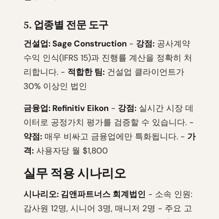
5. 업종별 전문 도구
건설업: Sage Construction
-
강점:
공사계약
수익 인식(IFRS 15)과 진행률 계산을 정확히 처
리합니다. -
적합한 팀:
건설업 클라이언트가
30% 이상인 법인
금융업: Refinitiv Eikon
-
강점:
실시간 시장 데
이터로 공정가치 평가를 검증할 수 있습니다. -
약점:
매우 비싸고 금융업에만 특화됩니다. -
가
격:
사용자당 월 $1,800
실무 적용 시나리오
시나리오: 김앤파트너스 회계법인
- 소속 인원:
감사원 12명, 시니어 3명, 매니저 2명 - 주요 고