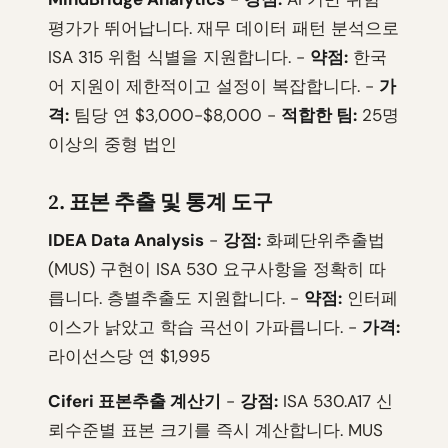
평가가 뛰어납니다. 재무 데이터 패턴 분석으로
ISA 315 위험 식별을 지원합니다. -
약점:
한국
어 지원이 제한적이고 설정이 복잡합니다. -
가
격:
팀당 연 $3,000-$8,000 -
적합한 팀:
25명
이상의 중형 법인
2. 표본 추출 및 통계 도구
IDEA Data Analysis
-
강점:
화폐단위추출법
(MUS) 구현이 ISA 530 요구사항을 정확히 따
릅니다. 층별추출도 지원합니다. -
약점:
인터페
이스가 낡았고 학습 곡선이 가파릅니다. -
가격:
라이선스당 연 $1,995
Ciferi 표본추출 계산기
-
강점:
ISA 530.A17 신
뢰수준별 표본 크기를 즉시 계산합니다. MUS