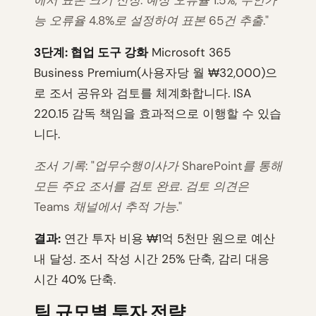
에서 표본 크기 산정. 예상 오류율 1.5%, 수인가
능 오류율 4.8%로 설정하여 표본 65건 추출."
3단계: 협업 도구 강화
Microsoft 365
Business Premium(사용자당 월 ₩32,000)으
로 조서 공유와 검토를 체계화합니다. ISA
220.15 감독 책임을 효과적으로 이행할 수 있습
니다.
조서 기록: "업무수행이사가 SharePoint를 통해
모든 주요 조서를 검토 완료. 검토 의견은
Teams 채널에서 추적 가능."
결과:
연간 투자 비용 ₩1억 5천만 원으로 예산
내 달성. 조서 작성 시간 25% 단축, 감리 대응
시간 40% 단축.
팀 규모별 투자 전략