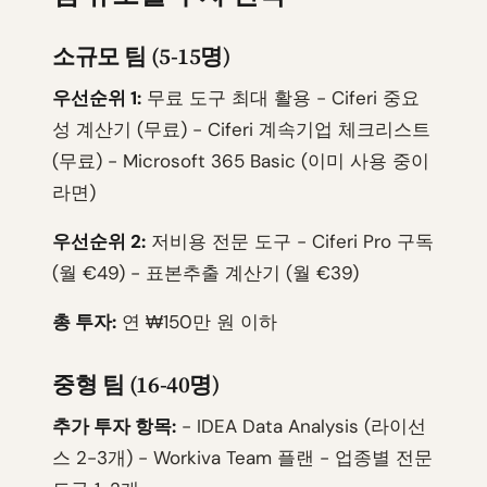
소규모 팀 (5-15명)
우선순위 1:
무료 도구 최대 활용 - Ciferi 중요
성 계산기 (무료) - Ciferi 계속기업 체크리스트
(무료) - Microsoft 365 Basic (이미 사용 중이
라면)
우선순위 2:
저비용 전문 도구 - Ciferi Pro 구독
(월 €49) - 표본추출 계산기 (월 €39)
총 투자:
연 ₩150만 원 이하
중형 팀 (16-40명)
추가 투자 항목:
- IDEA Data Analysis (라이선
스 2-3개) - Workiva Team 플랜 - 업종별 전문