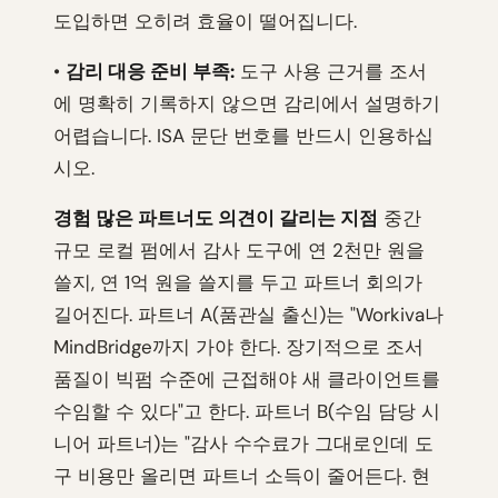
도입하면 오히려 효율이 떨어집니다.
•
감리 대응 준비 부족:
도구 사용 근거를 조서
에 명확히 기록하지 않으면 감리에서 설명하기
어렵습니다. ISA 문단 번호를 반드시 인용하십
시오.
경험 많은 파트너도 의견이 갈리는 지점
중간
규모 로컬 펌에서 감사 도구에 연 2천만 원을
쓸지, 연 1억 원을 쓸지를 두고 파트너 회의가
길어진다. 파트너 A(품관실 출신)는 "Workiva나
MindBridge까지 가야 한다. 장기적으로 조서
품질이 빅펌 수준에 근접해야 새 클라이언트를
수임할 수 있다"고 한다. 파트너 B(수임 담당 시
니어 파트너)는 "감사 수수료가 그대로인데 도
구 비용만 올리면 파트너 소득이 줄어든다. 현