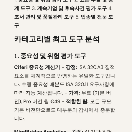
계 도구
3.
계속기업 및 후속사건 평가 도구
4.
조서 관리 및 품질관리 도구
5.
업종별 전문 도
구
카테고리별 최고 도구 분석
1. 중요성 및 위험 평가 도구
Ciferi 중요성 계산기
-
강점:
ISA 320.A3 질적
요소를 체계적으로 반영하는 유일한 도구입니
다. 수행 중요성 배분도 ISA 320.11 요구사항에
따라 자동 계산됩니다. -
가격:
무료 (기본 버
전), Pro 버전 월 €49 -
적합한 팀:
모든 규모.
기본 버전만으로도 대부분의 감사에서 충분합
니다.
MindBridge Analytics
-
강점:
AI 기반 위험