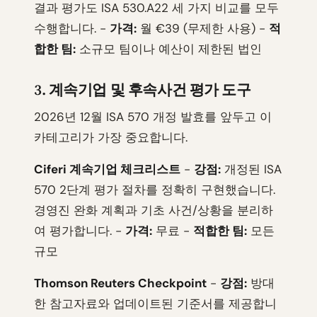
결과 평가도 ISA 530.A22 세 가지 비교를 모두
수행합니다. -
가격:
월 €39 (무제한 사용) -
적
합한 팀:
소규모 팀이나 예산이 제한된 법인
3. 계속기업 및 후속사건 평가 도구
2026년 12월 ISA 570 개정 발효를 앞두고 이
카테고리가 가장 중요합니다.
Ciferi 계속기업 체크리스트
-
강점:
개정된 ISA
570 2단계 평가 절차를 정확히 구현했습니다.
경영진 완화 계획과 기초 사건/상황을 분리하
여 평가합니다. -
가격:
무료 -
적합한 팀:
모든
규모
Thomson Reuters Checkpoint
-
강점:
방대
한 참고자료와 업데이트된 기준서를 제공합니