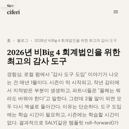
Skip
ciferi
to
main
content
홈
›
블로그
›
2026년 비Big 4 회계법인을 위한 최고의 감사 도구
2026년 비Big 4 회계법인을 위한
최고의 감사 도구
경험상, 로컬 펌에서 "감사 도구 도입" 이야기가 나오
는 건 매년 1월이다. 시즌이 막 시작되고, 작년 감리에
서 지적받은 부분이 생생하고, 파트너들은 "올해는 뭐
라도 바꿔야 한다"고 말한다. 그런데 2월 말이 되면 모
두 다시 엑셀로 돌아간다. 이유는 단순하다. 도구 도입
에는 학습 시간이 필요하고, 시즌에는 학습할 시간이
없다. 결과적으로 SALY(같은 템플릿 roll-forward)가