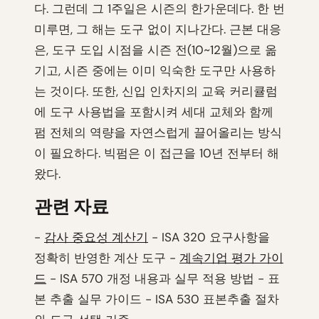
다. 그런데 그 1주일은 시즌의 한가운데다. 한 번
미루면, 그 해는 도구 없이 지나간다. 근본 대응
은, 도구 도입 시점을 시즌 전(10~12월)으로 옮
기고, 시즌 중에는 이미 익숙한 도구만 사용하
는 것이다. 또한, 신입 인차지의 교육 커리큘럼
에 도구 사용법을 포함시켜 세대 교체와 함께
펌 전체의 역량을 자연스럽게 끌어올리는 방식
이 필요하다. 빅펌은 이 접근을 10년 전부터 해
왔다.
관련 자료
-
감사 중요성 계산기
- ISA 320 요구사항을
정확히 반영한 계산 도구 -
계속기업 평가 가이
드
- ISA 570 개정 내용과 실무 적용 방법 - 표
본 추출 실무 가이드 - ISA 530 표본추출 절차