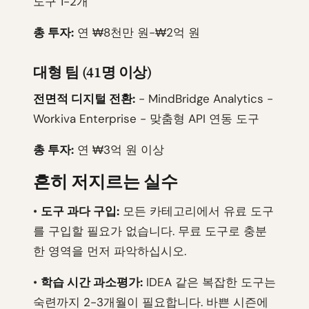
도구 1-2개
총 투자:
연 ₩8천만 원-₩2억 원
대형 팀 (41명 이상)
전면적 디지털 전환:
- MindBridge Analytics -
Workiva Enterprise - 맞춤형 API 연동 도구
총 투자:
연 ₩3억 원 이상
흔히 저지르는 실수
•
도구 과다 구입:
모든 카테고리에서 유료 도구
를 구입할 필요가 없습니다. 무료 도구로 충분
한 영역을 먼저 파악하십시오.
•
학습 시간 과소평가:
IDEA 같은 복잡한 도구는
숙련까지 2-3개월이 필요합니다. 바쁜 시즌에