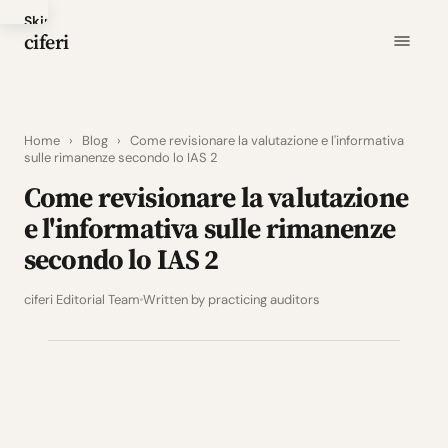
Skip
ciferi
to
main
content
Home
›
Blog
›
Come revisionare la valutazione e l'informativa
sulle rimanenze secondo lo IAS 2
Come revisionare la valutazione
e l'informativa sulle rimanenze
secondo lo IAS 2
ciferi Editorial Team
Written by practicing auditors