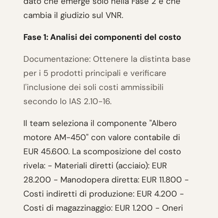
dato che emerge solo nella Fase 2 e che
cambia il giudizio sul VNR.
Fase 1: Analisi dei componenti del costo
Documentazione: Ottenere la distinta base
per i 5 prodotti principali e verificare
l'inclusione dei soli costi ammissibili
secondo lo IAS 2.10-16.
Il team seleziona il componente "Albero
motore AM-450" con valore contabile di
EUR 45.600. La scomposizione del costo
rivela: - Materiali diretti (acciaio): EUR
28.200 - Manodopera diretta: EUR 11.800 -
Costi indiretti di produzione: EUR 4.200 -
Costi di magazzinaggio: EUR 1.200 - Oneri