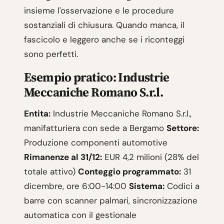
insieme l'osservazione e le procedure
sostanziali di chiusura. Quando manca, il
fascicolo e leggero anche se i riconteggi
sono perfetti.
Esempio pratico: Industrie
Meccaniche Romano S.r.l.
Entita:
Industrie Meccaniche Romano S.r.l.,
manifatturiera con sede a Bergamo
Settore:
Produzione componenti automotive
Rimanenze al 31/12:
EUR 4,2 milioni (28% del
totale attivo)
Conteggio programmato:
31
dicembre, ore 6:00-14:00
Sistema:
Codici a
barre con scanner palmari, sincronizzazione
automatica con il gestionale