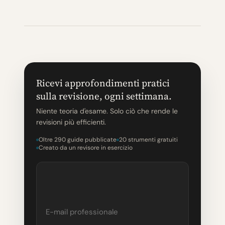
Ricevi approfondimenti pratici
sulla revisione, ogni settimana.
Niente teoria d'esame. Solo ciò che rende le
revisioni più efficienti.
Oltre 290 guide pubblicate
20 strumenti gratuiti
Creato da un revisore in esercizio