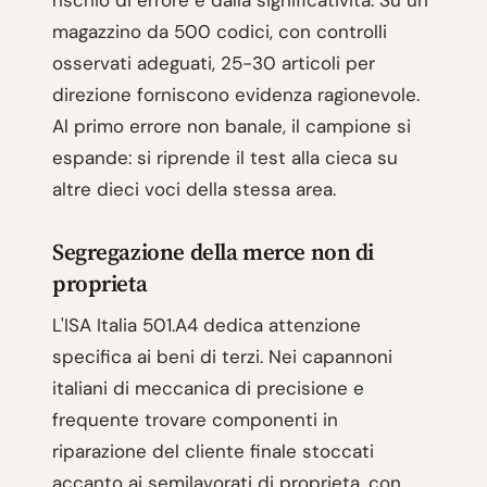
rischio di errore e dalla significativita. Su un
magazzino da 500 codici, con controlli
osservati adeguati, 25-30 articoli per
direzione forniscono evidenza ragionevole.
Al primo errore non banale, il campione si
espande: si riprende il test alla cieca su
altre dieci voci della stessa area.
Segregazione della merce non di
proprieta
L'ISA Italia 501.A4 dedica attenzione
specifica ai beni di terzi. Nei capannoni
italiani di meccanica di precisione e
frequente trovare componenti in
riparazione del cliente finale stoccati
accanto ai semilavorati di proprieta, con