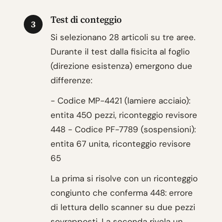
Test di conteggio
3
Si selezionano 28 articoli su tre aree.
Durante il test dalla fisicita al foglio
(direzione esistenza) emergono due
differenze:
- Codice MP-4421 (lamiere acciaio):
entita 450 pezzi, riconteggio revisore
448 - Codice PF-7789 (sospensioni):
entita 67 unita, riconteggio revisore
65
La prima si risolve con un riconteggio
congiunto che conferma 448: errore
di lettura dello scanner su due pezzi
sovrapposti. La seconda rivela un