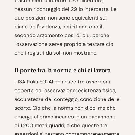
trasferimento interno il 30 dicembre,
nessun riconteggio del 29 lo intercetta. Le
due posizioni non sono equivalenti sul
piano dell'evidenza, e si ritiene che il
secondo argomento pesi di piu, perche
l'osservazione serve proprio a testare cio
che i registri da soli non mostrano.
Il ponte fra la norma e chi ci lavora
L'ISA Italia 501.A1 chiarisce tre asserzioni
coperte dall'osservazione: esistenza fisica,
accuratezza del conteggio, condizione delle
scorte. Cio che la norma non dice, ma che
emerge al primo incarico in un capannone
di 1.200 metri quadri, e che queste tre
asserzioni si testano contemporaneamente