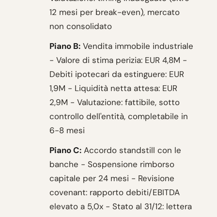
12 mesi per break-even), mercato
non consolidato
Piano B:
Vendita immobile industriale
- Valore di stima perizia: EUR 4,8M -
Debiti ipotecari da estinguere: EUR
1,9M - Liquidità netta attesa: EUR
2,9M - Valutazione: fattibile, sotto
controllo dell'entità, completabile in
6-8 mesi
Piano C:
Accordo standstill con le
banche - Sospensione rimborso
capitale per 24 mesi - Revisione
covenant: rapporto debiti/EBITDA
elevato a 5,0x - Stato al 31/12: lettera