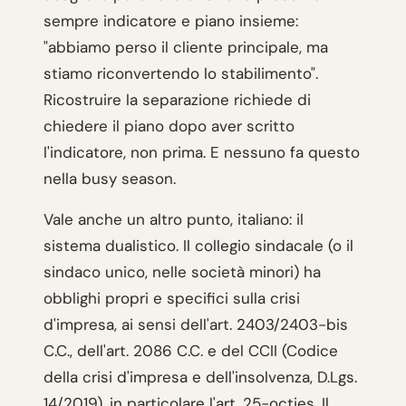
sempre indicatore e piano insieme:
"abbiamo perso il cliente principale, ma
stiamo riconvertendo lo stabilimento".
Ricostruire la separazione richiede di
chiedere il piano dopo aver scritto
l'indicatore, non prima. E nessuno fa questo
nella busy season.
Vale anche un altro punto, italiano: il
sistema dualistico. Il collegio sindacale (o il
sindaco unico, nelle società minori) ha
obblighi propri e specifici sulla crisi
d'impresa, ai sensi dell'art. 2403/2403-bis
C.C., dell'art. 2086 C.C. e del CCII (Codice
della crisi d'impresa e dell'insolvenza, D.Lgs.
14/2019), in particolare l'art. 25-octies. Il