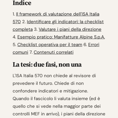
Indice
1.
Il framework di valutazione dell'ISA Italia
570
2.
Identificare gli indicatori: la checklist
completa
3.
Valutare i piani della direzione
4.
Esempio pratico: Manifatture Alpine S.p.A.
5.
Checklist operativa per il team
6.
Errori
comuni
7.
Contenuti correlati
La tesi: due fasi, non una
L'ISA Italia 570 non chiede al revisore di
prevedere il futuro. Chiede di non
confondere indicatori e mitigazione.
Quando il fascicolo li valuta insieme (ed è
quello che si vede nella maggior parte dei
controlli MEF in arrivo), i piani della direzione