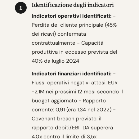
Identificazione degli indicatori
1
Indicatori operativi identificati:
-
Perdita del cliente principale (45%
dei ricavi) confermata
contrattualmente - Capacità
produttiva in eccesso prevista del
40% da luglio 2024
Indicatori finanziari identificati:
-
Flussi operativi negativi attesi: EUR
-2,1M nei prossimi 12 mesi secondo il
budget aggiornato - Rapporto
corrente: 0,91 (era 1,34 nel 2022) -
Covenant breach previsto: il
rapporto debiti/EBITDA supererà
4,0x contro il limite di 3,5x