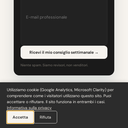
Ricevi il mio consiglio settimanale
→
Niente spam. Siamo revisori, non venditori.
Utilizziamo cookie (Google Analytics, Microsoft Clarity) per
comprendere come i visitatori utilizzano questo sito. Puoi
accettare o rifiutare. Il sito funziona in entrambi i casi.
Informativa sulla privacy
Accetta
Rifiuta