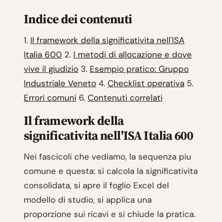
Indice dei contenuti
1.
Il framework della significativita nell'ISA
Italia 600
2.
I metodi di allocazione e dove
vive il giudizio
3.
Esempio pratico: Gruppo
Industriale Veneto
4.
Checklist operativa
5.
Errori comuni
6.
Contenuti correlati
Il framework della
significativita nell'ISA Italia 600
Nei fascicoli che vediamo, la sequenza piu
comune e questa: si calcola la significativita
consolidata, si apre il foglio Excel del
modello di studio, si applica una
proporzione sui ricavi e si chiude la pratica.