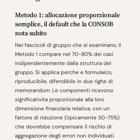
Metodo 1: allocazione proporzionale
semplice, il default che la CONSOB
nota subito
Nei fascicoli di gruppo che si esaminano, il
Metodo 1 compare nel 70-80% dei casi
indipendentemente dalla struttura del
gruppo. Si applica perche e formulaico,
riproducibile, difendibile in due righe di
memorandum. Le componenti ricevono
significativita proporzionale alla loro
dimensione finanziaria relativa, con un
fattore di riduzione (tipicamente 50-75%)
che dovrebbe compensare il rischio di
aggregazione degli errori non individuati.