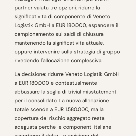
partner valuta tre opzioni: ridurre la
significativita di componente di Veneto
Logistik GmbH a EUR 180.000, espandere il
campionamento sui saldi di chiusura
mantenendo la significativita attuale,
oppure intervenire sulla strategia di gruppo
rivedendo l'allocazione complessiva.
La decisione: ridurre Veneto Logistik GmbH
a EUR 180.000 e contestualmente
abbassare la soglia di trivial misstatement
per il consolidato. La nuova allocazione
totale scende a EUR 1.580.000, ma la
copertura del rischio aggregato resta
adeguata perche le componenti italiane
assorbono il delta. La revisione del