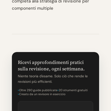
completa alla strategia di revisione per
componenti multiple
Ricevi approfondimenti pratici
sulla revisione, ogni settimana.
Niente teoria d'esame. Solo ciò che rende le
revisioni più efficienti.
Oltre 290 guide pubblicate
20 strumenti gratuiti
Creato da un revisore in esercizio