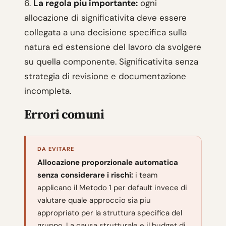
6.
La regola piu importante:
ogni
allocazione di significativita deve essere
collegata a una decisione specifica sulla
natura ed estensione del lavoro da svolgere
su quella componente. Significativita senza
strategia di revisione e documentazione
incompleta.
Errori comuni
DA EVITARE
Allocazione proporzionale automatica
senza considerare i rischi:
i team
applicano il Metodo 1 per default invece di
valutare quale approccio sia piu
appropriato per la struttura specifica del
gruppo. La causa strutturale e il budget di