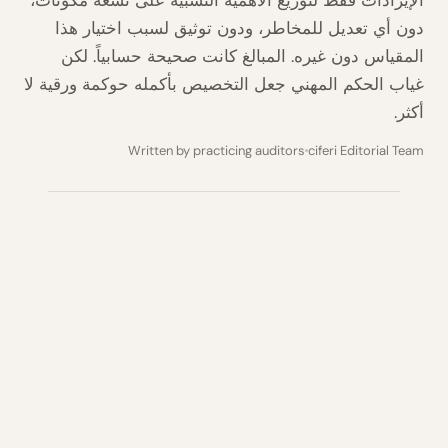
الإيرادات فقط لتوزيع الأهمية النسبية على تسعة مكونات،
دون أي تعديل للمخاطر، ودون توثيق لسبب اختيار هذا
المقياس دون غيره. المبالغ كانت صحيحة حسابياً. لكن
غياب الحكم المهني جعل التخصيص بأكمله حوكمة ورقية لا
أكثر.
Written by practicing auditors
ciferi Editorial Team