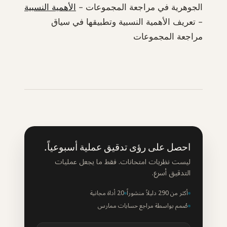
الجوهرية في مراجعة المجموعات -
الأهمية النسبية
- تعريف الأهمية النسبية وتطبيقها في سياق
مراجعة المجموعات
احصل على رؤى تدقيق عملية أسبوعياً.
ليست نظريات امتحانات. فقط ما يجعل عمليات
التدقيق أسرع.
أكثر من 290 دليلاً منشوراً
20 أداة مجانية
صُمم بواسطة مراجع حسابات ممارس