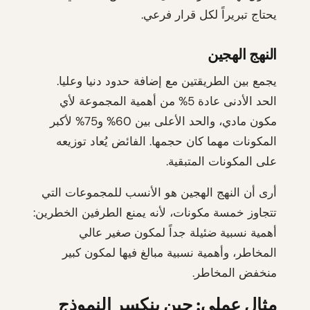
يحتاج تبريراً لكل قرار فرعي.
النهج الهجين
يجمع بين الطريقتين مع إضافة حدود دنيا وعليا.
الحد الأدنى عادة 5% من أهمية المجموعة لأي
مكون مادي، والحد الأعلى بين 60% و75% لأكبر
المكونات مهما كان حجمها. الفائض يُعاد توزيعه
على المكونات المتبقية.
أرى أن النهج الهجين هو الأنسب للمجموعات التي
تتجاوز خمسة مكونات، لأنه يمنع الطرفين الخطرين:
أهمية نسبية ضئيلة جداً لمكون صغير عالي
المخاطر، وأهمية نسبية مبالغ فيها لمكون كبير
منخفض المخاطر.
مثال عملي: حين ينكسر النموذج