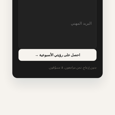
احصل على رؤيتي الأسبوعية
→
بدون إزعاج. نحن مراجعون، لا مسوّقون.