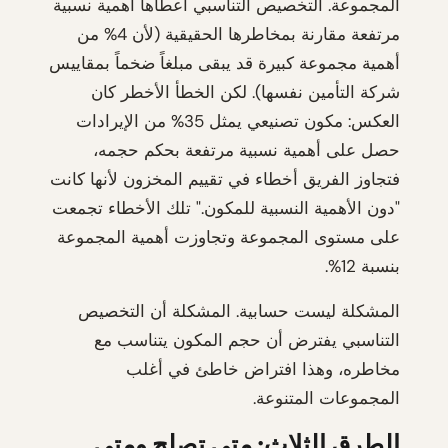
المجموعة. التخصيص التناسبي أعطاها أهمية نسبية
مرتفعة مقارنة بمخاطرها الحقيقية (لأن 4% من
أهمية مجموعة كبيرة قد يبقى مبلغاً ضخماً بمقاييس
شركة التأمين نفسها). لكن الخطأ الأخطر كان
العكس: مكون تصنيعي يمثل 35% من الإيرادات
حصل على أهمية نسبية مرتفعة بحكم حجمه،
فتجاوز الفريق أخطاء في تقييم المخزون لأنها كانت
"دون الأهمية النسبية للمكون." تلك الأخطاء تجمعت
على مستوى المجموعة وتجاوزت أهمية المجموعة
بنسبة 12%.
المشكلة ليست حسابية. المشكلة أن التخصيص
التناسبي يفترض أن حجم المكون يتناسب مع
مخاطره، وهذا افتراض خاطئ في أغلب
المجموعات المتنوعة.
الطرق الثلاث: متى تصلح ومتى