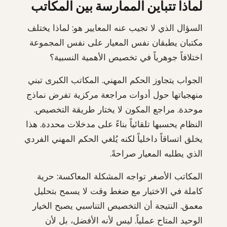
لماذا تتباين الممارسة بين المكاتب
السؤال الذي لا تجيب عنه المعايير هو: لماذا يختلف
مكتبان يطبقان نفس المعيار على نفس المجموعة
اختلافاً جوهرياً في تخصيص الأهمية النسبية؟
الجواب يتجاوز الحكم المهني. المكاتب الكبرى تبني
منهجياتها حول أدوات مراجعة مركزية تفرض نماذج
موحدة. مراجع المكون لا يختار طريقة التخصيص.
النظام يحسبها تلقائياً بناءً على مدخلات محددة. هذا
يخلق اتساقاً داخلياً لكنه يُلغي الحكم المهني الفردي
الذي يطلبه المعيار صراحةً.
المكاتب الأصغر تواجه المشكلة المعاكسة: حرية
كاملة في الاختيار مع ضغط وقت لا يسمح بتحليل
معمق. النتيجة أن التخصيص التناسبي يصبح الخيار
الوحيد المتاح عملياً. ليس لأنه الأفضل، بل لأن