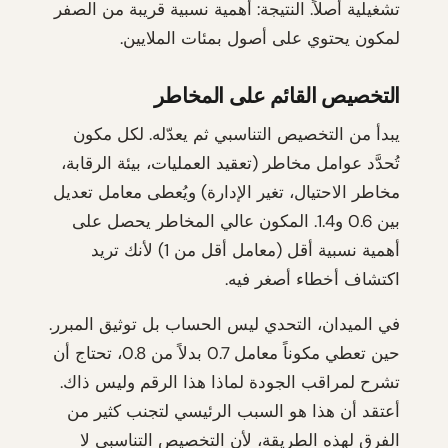
تشغيلية أصلاً. النتيجة: أهمية نسبية قريبة من الصفر
لمكون يحتوي على أصول بمئات الملايين.
التخصيص القائم على المخاطر
يبدأ من التخصيص التناسبي ثم يعدّله. لكل مكون
تُحدَّد عوامل مخاطر (تعقيد العمليات، بيئة الرقابة،
مخاطر الاحتيال، تغير الإدارة) ويُعطى معامل تعديل
بين 0.6 و1.4. المكون عالي المخاطر يحصل على
أهمية نسبية أقل (معامل أقل من 1) لأنك تريد
اكتشاف أخطاء أصغر فيه.
في الميدان، التحدي ليس الحساب بل توثيق المبرر.
حين تعطي مكوناً معامل 0.7 بدلاً من 0.8، تحتاج أن
تشرح لمراقب الجودة لماذا هذا الرقم وليس ذاك.
أعتقد أن هذا هو السبب الرئيسي لتجنب كثير من
الفرق لهذه الطريقة، لأن التخصيص التناسبي لا