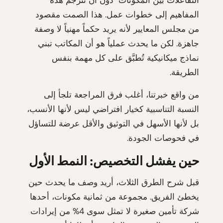
التفاعلات بين المكونات" دون أن تترجم هذه
المفاهيم إلى خطوات عمل. هذا الصمت مقصود
من مجلس المعايير لأنه يريد حكماً مهنياً لا وصفة
جاهزة. لكن ما يحدث عملياً هو أن المكاتب تبني
نماذج ميكانيكية تُطبَّق على كل مهمة بنفس
الطريقة.
من واقع خبرتنا، أغلب فرق المراجعة تلجأ إلى
النسبة التناسبية كخيار افتراضي ليس لأنها الأنسب،
بل لأنها الأسهل في التوثيق والأقل عرضة للتساؤل
في فحوصات الجودة.
حين يفشل التخصيص: النمط الأول
قبل شرح الطرق الثلاث، أريد وصف ما يحدث حين
يخطئ الفريق. مجموعة من ثمانية مكونات، أحدها
شركة تأمين صغيرة لا تمثل سوى 4% من إيرادات