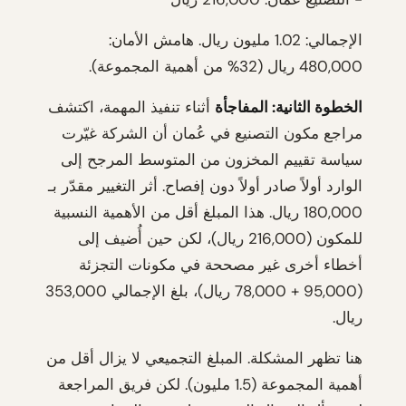
الإجمالي: 1.02 مليون ريال. هامش الأمان:
480,000 ريال (32% من أهمية المجموعة).
الخطوة الثانية: المفاجأة
أثناء تنفيذ المهمة، اكتشف
مراجع مكون التصنيع في عُمان أن الشركة غيّرت
سياسة تقييم المخزون من المتوسط المرجح إلى
الوارد أولاً صادر أولاً دون إفصاح. أثر التغيير مقدّر بـ
180,000 ريال. هذا المبلغ أقل من الأهمية النسبية
للمكون (216,000 ريال)، لكن حين أُضيف إلى
أخطاء أخرى غير مصححة في مكونات التجزئة
(95,000 + 78,000 ريال)، بلغ الإجمالي 353,000
ريال.
هنا تظهر المشكلة. المبلغ التجميعي لا يزال أقل من
أهمية المجموعة (1.5 مليون). لكن فريق المراجعة