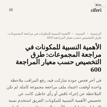
Skip
ciferi
to
main
content
الرئيسية
›
المدونة
›
الأهمية النسبية للمكونات في مراجعة المجموعات:
طرق التخصيص حسب معيار المراجعة 600
الأهمية النسبية للمكونات في
مراجعة المجموعات: طرق
التخصيص حسب معيار المراجعة
600
في آخر فحص جودة شاركت فيه، رفع المراقب ملاحظة
واحدة أوقفت اعتماد ملف مراجعة مجموعة كاملة. لم تكن
الملاحظة عن إجراء ناقص أو رأي خاطئ. كانت عن
تخصيص الأهمية النسبية للمكونات: الفريق استخدم نسبة