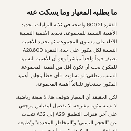
ما يطلبه المعيار وما يسكت عنه
الفقرة 600.21 واضحة في ثلاثة التزامات: تحديد
الأهمية النسبية للمجموعة، تحديد الأهمية النسبية
للأداء على مستوى المجموعة، ثم تحديد الأهمية
النسبية لكل مكون على حدة. الفقرة 600.A28
تضيف قيداً واحداً مباشراً وهو أن الأهمية النسبية
للمكون يجب أن تكون أقل من أهمية المجموعة.
السبب منطقي: لو تساوت، فأي خطأ يتجاوز أهمية
المكون سيتجاوز تلقائياً أهمية المجموعة.
لكن الحقيقة أن المعيار يتوقف هنا. لا صيغة رياضية،
لا نسبة مئوية مقترحة، لا تفضيل لمقياس مرجعي
على آخر. فقرات التطبيق A29 إلى A32 تتحدث
عن "الحجم النسبي" و"المخاطر المحددة" و"طبيعة