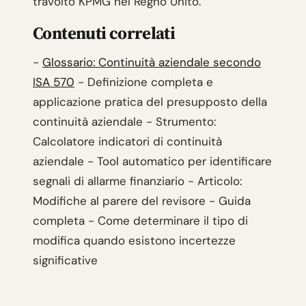
travolto KPMG nel Regno Unito.
Contenuti correlati
-
Glossario: Continuità aziendale secondo
ISA 570
- Definizione completa e
applicazione pratica del presupposto della
continuità aziendale - Strumento:
Calcolatore indicatori di continuità
aziendale - Tool automatico per identificare
segnali di allarme finanziario - Articolo:
Modifiche al parere del revisore - Guida
completa - Come determinare il tipo di
modifica quando esistono incertezze
significative