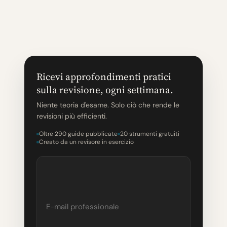
Ricevi approfondimenti pratici
sulla revisione, ogni settimana.
Niente teoria d'esame. Solo ciò che rende le
revisioni più efficienti.
Oltre 290 guide pubblicate
20 strumenti gratuiti
Creato da un revisore in esercizio