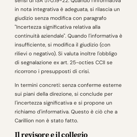
sensi di ISA 570.19-22. Quando l'informativa
in nota integrativa è adeguata, si rilascia un
giudizio senza modifica con paragrafo
"Incertezza significativa relativa alla
continuità aziendale". Quando l'informativa è
insufficiente, si modifica il giudizio (con
rilievi o negativo). Si valuta inoltre l'obbligo
di segnalazione ex art. 25-octies CCII se
ricorrono i presupposti di crisi.
In termini concreti: senza conferme esterne
sui piani della direzione, si conclude per
l'incertezza significativa e si propone un
richiamo d'informativa. Questo è ciò che a
Carillion non è stato fatto.
Il revisore e il collegio