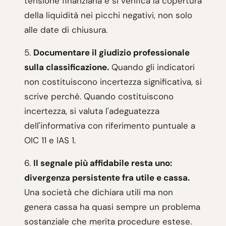
tensione finanziaria e si verifica la copertura
della liquidità nei picchi negativi, non solo
alle date di chiusura.
5.
Documentare il giudizio professionale
sulla classificazione.
Quando gli indicatori
non costituiscono incertezza significativa, si
scrive perché. Quando costituiscono
incertezza, si valuta l'adeguatezza
dell'informativa con riferimento puntuale a
OIC 11 e IAS 1.
6.
Il segnale più affidabile resta uno:
divergenza persistente fra utile e cassa.
Una società che dichiara utili ma non
genera cassa ha quasi sempre un problema
sostanziale che merita procedure estese.