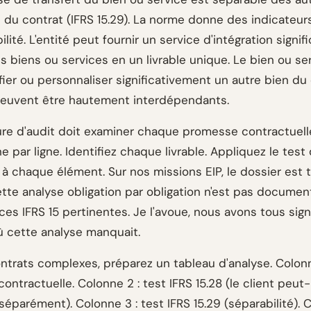
du contrat (IFRS 15.29). La norme donne des indicateur
ilité. L'entité peut fournir un service d'intégration signifi
s biens ou services en un livrable unique. Le bien ou se
ier ou personnaliser significativement un autre bien du 
peuvent être hautement interdépendants.
re d'audit doit examiner chaque promesse contractuelle.
ne par ligne. Identifiez chaque livrable. Appliquez le test
 à chaque élément. Sur nos missions EIP, le dossier est 
tte analyse obligation par obligation n'est pas docume
ces IFRS 15 pertinentes. Je l'avoue, nous avons tous sig
ù cette analyse manquait.
ntrats complexes, préparez un tableau d'analyse. Colonne
ntractuelle. Colonne 2 : test IFRS 15.28 (le client peut-
séparément). Colonne 3 : test IFRS 15.29 (séparabilité). 