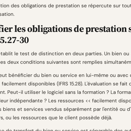
ation des obligations de prestation se répercute sur tout
sation.
fier les obligations de prestation 
5.27-30
établit le test de distinction en deux parties. Un bien ou
i les deux conditions suivantes sont remplies simultaném
peut bénéficier du bien ou service en lui-même ou avec 
facilement disponibles (IFRS 15.28). L'évaluation se fait
nt. Peut-il utiliser le logiciel sans la formation ? La form
aleur indépendante ? Les ressources << facilement dispo
es biens et services vendus séparément par l'entité ou d
s, ou les ressources que le client possède déjà.
e de transfert du bien ou service est séparable des au