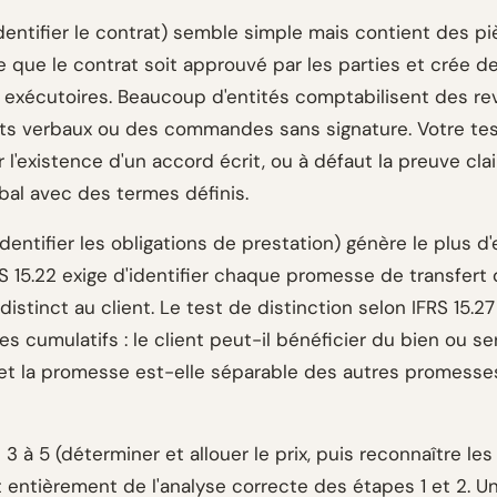
identifier le contrat) semble simple mais contient des pi
ge que le contrat soit approuvé par les parties et crée de
s exécutoires. Beaucoup d'entités comptabilisent des re
ts verbaux ou des commandes sans signature. Votre tes
er l'existence d'un accord écrit, ou à défaut la preuve cla
bal avec des termes définis.
identifier les obligations de prestation) génère le plus d'
RS 15.22 exige d'identifier chaque promesse de transfert 
distinct au client. Le test de distinction selon IFRS 15.
es cumulatifs : le client peut-il bénéficier du bien ou se
et la promesse est-elle séparable des autres promesse
3 à 5 (déterminer et allouer le prix, puis reconnaître le
entièrement de l'analyse correcte des étapes 1 et 2. Un