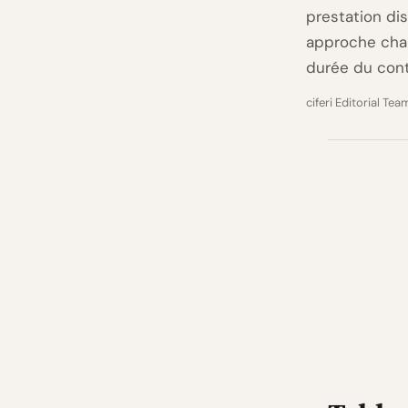
prestation dis
approche cha
durée du cont
ciferi Editorial Tea