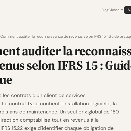
Blog
Glossaire
S
Comment auditer la reconnaissance de revenus selon IFRS 15 : Guide pratiq
nt auditer la reconnais
enus selon IFRS 15 : Guid
que
 les contrats d'un client de services
Le contrat type contient l'installation logicielle, la
rois ans de maintenance. Un seul prix global de 180
irection comptabilise tout en revenus à la
s IFRS 15.22 exige d'identifier chaque obligation de