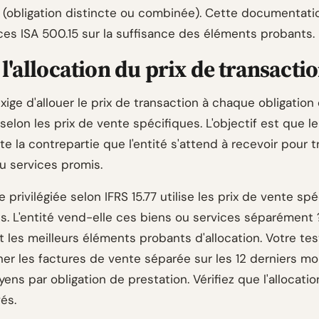
 (obligation distincte ou combinée). Cette documentatio
ces ISA 500.15 sur la suffisance des éléments probants.
 l'allocation du prix de transacti
exige d'allouer le prix de transaction à chaque obligation
selon les prix de vente spécifiques. L'objectif est que 
ète la contrepartie que l'entité s'attend à recevoir pour t
u services promis.
privilégiée selon IFRS 15.77 utilise les prix de vente sp
s. L'entité vend-elle ces biens ou services séparément 
 les meilleurs éléments probants d'allocation. Votre tes
er les factures de vente séparée sur les 12 derniers moi
yens par obligation de prestation. Vérifiez que l'allocatio
és.