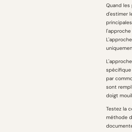
Quand les 
d'estimer 
principales
l'approche
L'approche
uniquemen
L'approche 
spécifique 
par commodi
sont rempl
doigt mouil
Testez la c
méthode d'a
documentez