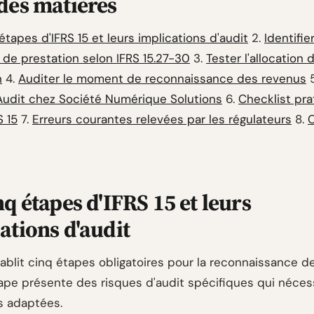
des matières
étapes d'IFRS 15 et leurs implications d'audit
2.
Identifie
 de prestation selon IFRS 15.27-30
3.
Tester l'allocation 
n
4.
Auditer le moment de reconnaissance des revenus
 Audit chez Société Numérique Solutions
6.
Checklist pra
S 15
7.
Erreurs courantes relevées par les régulateurs
8.
nq étapes d'IFRS 15 et leurs
ations d'audit
tablit cinq étapes obligatoires pour la reconnaissance d
pe présente des risques d'audit spécifiques qui néces
s adaptées.