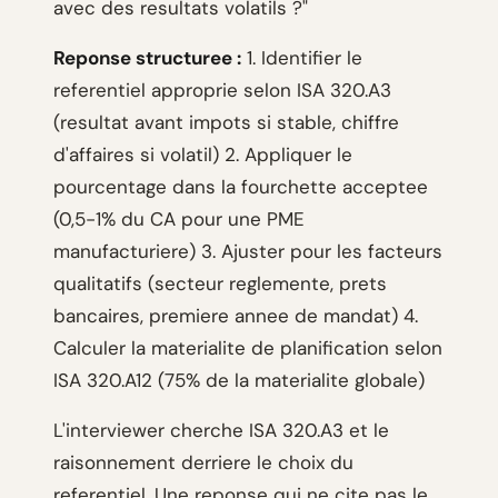
avec des resultats volatils ?"
Reponse structuree :
1. Identifier le
referentiel approprie selon ISA 320.A3
(resultat avant impots si stable, chiffre
d'affaires si volatil) 2. Appliquer le
pourcentage dans la fourchette acceptee
(0,5-1% du CA pour une PME
manufacturiere) 3. Ajuster pour les facteurs
qualitatifs (secteur reglemente, prets
bancaires, premiere annee de mandat) 4.
Calculer la materialite de planification selon
ISA 320.A12 (75% de la materialite globale)
L'interviewer cherche ISA 320.A3 et le
raisonnement derriere le choix du
referentiel. Une reponse qui ne cite pas le