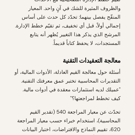
والظروف المثيرة للشك في آنٍ واحد. المعيار
المنقّح يفصل بينهما: تحدّد كل حدث على أساس
إجمالي أولاً، قبل أي تخفيف، ثم تقيّم خطط الإدارة.
المرشح الذي يذكر هذا التغيير يُظهر أنه يتابع
المستجدات، لا يحفظ كتاباً قديماً.
معالجة التعقيدات التقنية
أسئلة حول معالجة القيم العادلة، الأدوات المالية، أو
التقديرات المحاسبية تختبر عمق معرفتك التقنية.
"عميلك لديه استثمارات معقدة في أدوات مالية.
كيف تخطط لمراجعتها؟"
تحدّث عن معيار المراجعة 540 (تقدير القيم
المحاسبية)، استخدام خبراء حسب معيار المراجعة
620، تقييم النماذج والافتراضات، اختبار البيانات