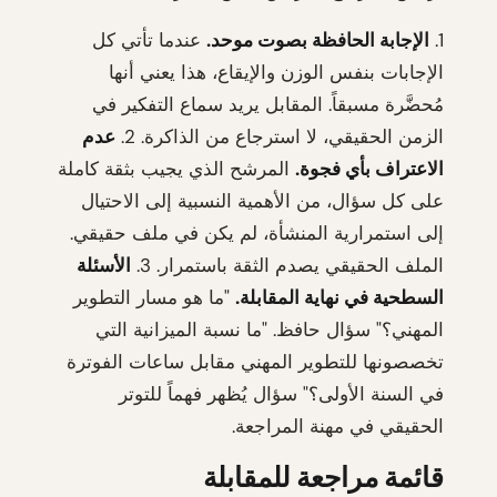
1.
الإجابة الحافظة بصوت موحد.
عندما تأتي كل
الإجابات بنفس الوزن والإيقاع، هذا يعني أنها
مُحضَّرة مسبقاً. المقابل يريد سماع التفكير في
الزمن الحقيقي، لا استرجاع من الذاكرة. 2.
عدم
الاعتراف بأي فجوة.
المرشح الذي يجيب بثقة كاملة
على كل سؤال، من الأهمية النسبية إلى الاحتيال
إلى استمرارية المنشأة، لم يكن في ملف حقيقي.
الملف الحقيقي يصدم الثقة باستمرار. 3.
الأسئلة
السطحية في نهاية المقابلة.
"ما هو مسار التطوير
المهني؟" سؤال حافظ. "ما نسبة الميزانية التي
تخصصونها للتطوير المهني مقابل ساعات الفوترة
في السنة الأولى؟" سؤال يُظهر فهماً للتوتر
الحقيقي في مهنة المراجعة.
قائمة مراجعة للمقابلة