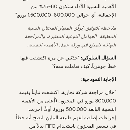
الأهمية النسبية للأداء ستكون 60-75% من
الإجمالية، أي حوالي 600,000-1,500,000 يورو."
ملاحظة التوثيق: يُوثَّق المعيار المختار، النسبة
المطبقة، العوامل النوعية المعتبرة، والمراجعة
النهائية للمبلغ في ورقة عمل الأهمية النسبية.
السؤال السلوكي:
"حدّثني عن مرة اكتشفت فيها
خطأ جوهرياً. كيف تعاملت معه؟"
الإجابة النموذجية:
"خلال مراجعة شركة تجارية، اكتشفت تبايناً بقيمة
800,000 يورو في المخزون (أعلى من الأهمية
النسبية البالغة 500,000 يورو). أولاً، أجريت
إجراءات إضافية لفهم طبيعة التباين. اتضح أنه خطأ
في تسعير المخزون باستخدام FIFO بدلاً من