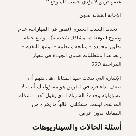
عضو فريق لا يؤدي حسب المتوقع؟"
الإجابة الفعالة تحوي:
- تحديد السبب الجذري (نقص في المهارات، عدم
وضوح التوقعات، مشاكل شخصية) - وضع خطة
تطوير محددة - متابعة منتظمة - توثيق التقدم -
ربط هذا بمتطلبات ضمان الجودة في معيار
المراجعة 220
الإشارة التي يبحث عنها المقابل: هل تفهم أن
ضعف أداء فرد في الفريق هو مسؤوليتك أنت، لا
مسؤوليته وحده؟ الشريك الذي يقول "هذا مشكلة
المرشح، ليست مشكلتي" غالباً ما يخرج من
المقابلة بدون عرض.
أسئلة الحالات والسيناريوهات