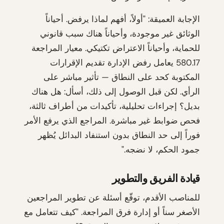
الإجابة العميقة: "أولاً، أفهم لماذا يرفض. أحياناً
الوثائق غير موجودة، وأحياناً هناك سبب قانوني
للحماية، وأحياناً الاعتراض تكتيكي. معيار المراجعة
580.17 يعامل رفض الإدارة تقديم الإقرارات
المكتوبة كحد على النطاق — تأثير مباشر على
الرأي. لكن قبل الوصول إلى ذلك، أسأل: هل هناك
بديل؟ إجراءات تحليلية، تأكيدات من أطراف ثالثة،
فحص ضوابط غير مباشرة. المراجع الذي يرفع الأمر
فوراً إلى حد النطاق بدون استنفاد البدائل يُظهر
جمود الحكم، لا نضجه."
قيادة الفريق والتطوير
للمناصب الأقدم، توقّع أسئلة عن تطوير المراجعين
الأصغر سناً أو إدارة فرق المراجعة. "كيف تتعامل مع