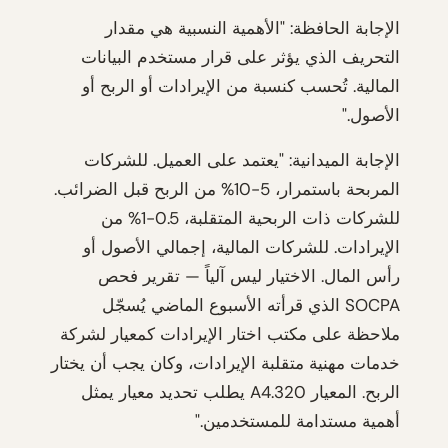
الإجابة الحافظة: "الأهمية النسبية هي مقدار
التحريف الذي يؤثر على قرار مستخدم البيانات
المالية. تُحسب كنسبة من الإيرادات أو الربح أو
الأصول."
الإجابة الميدانية: "يعتمد على العميل. للشركات
المربحة باستمرار، 5-10% من الربح قبل الضرائب.
للشركات ذات الربحية المتقلبة، 0.5-1% من
الإيرادات. للشركات المالية، إجمالي الأصول أو
رأس المال. الاختيار ليس آلياً — تقرير فحص
SOCPA الذي قرأته الأسبوع الماضي يُسجّل
ملاحظة على مكتب اختار الإيرادات كمعيار لشركة
خدمات مهنية متقلبة الإيرادات، وكان يجب أن يختار
الربح. المعيار 320.A4 يطلب تحديد معيار يمثل
أهمية مستدامة للمستخدمين."