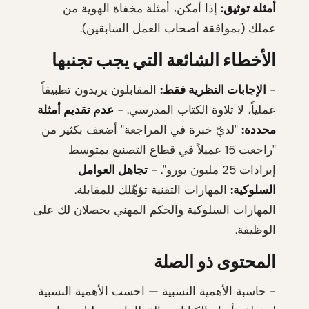
أمثلة توثيق:
إذا أمكن، أمثلة مخفاة الهوية من
عملك (بموافقة أصحاب العمل السابقين).
الأخطاء الشائعة التي يجب تجنبها
-
الإجابات النظرية فقط:
المقابلون يريدون تطبيقاً
عملياً، لا تلاوة الكتاب المدرسي. -
عدم تقديم أمثلة
محددة:
"لديّ خبرة في المراجعة" أضعف بكثير من
"راجعت 15 عميلاً في قطاع التصنيع بمتوسط
إيرادات 25 مليون يورو". -
تجاهل العوامل
السلوكية:
المهارات التقنية تؤهّلك للمقابلة.
المهارات السلوكية والحكم المهني يحصلان لك على
الوظيفة.
المحتوى ذو الصلة
- حاسبة الأهمية النسبية — احسب الأهمية النسبية