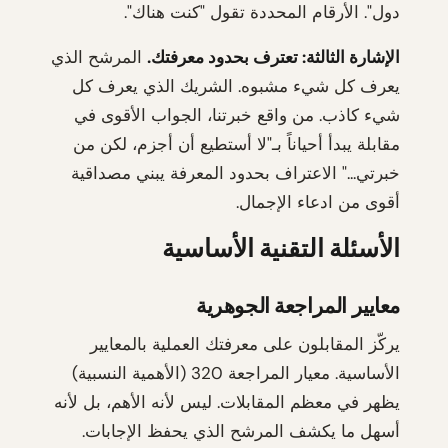
دول". الأرقام المحددة تقول "كنت هناك".
الإشارة الثالثة: تعترف بحدود معرفتك.
المرشح الذي
يعرف كل شيء مشبوه. الشريك الذي يعرف كل
شيء كاذب. من واقع خبرتنا، الجواب الأقوى في
مقابلة يبدأ أحياناً بـ"لا أستطيع أن أجزم، لكن من
خبرتي..." الاعتراف بحدود المعرفة يبني مصداقية
أقوى من ادعاء الإجمال.
الأسئلة التقنية الأساسية
معايير المراجعة الجوهرية
يركّز المقابلون على معرفتك العملية بالمعايير
الأساسية. معيار المراجعة 320 (الأهمية النسبية)
يظهر في معظم المقابلات. ليس لأنه الأهم، بل لأنه
أسهل ما يكشف المرشح الذي يحفظ الإجابات.