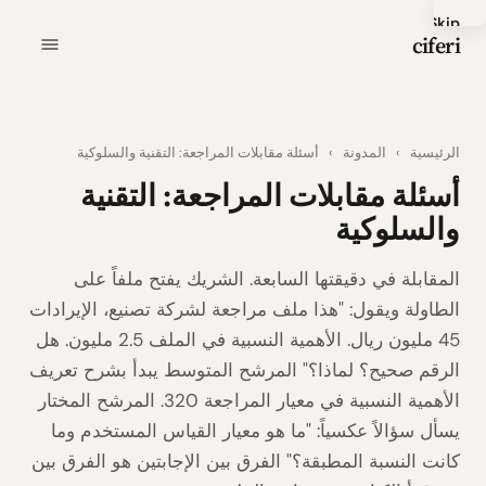
Skip
ciferi
to
main
content
الرئيسية
›
المدونة
›
أسئلة مقابلات المراجعة: التقنية والسلوكية
أسئلة مقابلات المراجعة: التقنية
والسلوكية
المقابلة في دقيقتها السابعة. الشريك يفتح ملفاً على
الطاولة ويقول: "هذا ملف مراجعة لشركة تصنيع، الإيرادات
45 مليون ريال. الأهمية النسبية في الملف 2.5 مليون. هل
الرقم صحيح؟ لماذا؟" المرشح المتوسط يبدأ بشرح تعريف
الأهمية النسبية في معيار المراجعة 320. المرشح المختار
يسأل سؤالاً عكسياً: "ما هو معيار القياس المستخدم وما
كانت النسبة المطبقة؟" الفرق بين الإجابتين هو الفرق بين