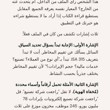
هذا الشخص رأى الملف من الداخل، أم يتحدث عنه
من الخارج؟ المعيار نفسه يعرفه الجميع. المقابل
يستطيع قراءة الكتاب إذا أراد. ما لا يستطيع شراءه
هو خبرتك في التطبيق.
ثلاث إشارات تكشف من كان في الملف فعلاً:
الإشارة الأولى: الإجابة تبدأ بسؤال تحديد السياق.
السائل يسألك عن تقييم المخاطر. أنت لا تبدأ
بتعريف ISA 315. تبدأ بـ"أي نوع من العملاء؟ تصنيع؟
خدمات مالية؟ حجم الإيرادات؟" لأن تقييم المخاطر
يختلف جذرياً بحسب النشاط.
الإشارة الثانية: الأمثلة تحمل أرقاماً وأسماء محددة
(مُخفاة الهوية).
لا تقل "راجعت شركة تصنيع". قل
"راجعت شركة تصنيع إلكترونيات بإيرادات 78
مليون يورو، 245 موظف، مخزون موزع على ثلاث