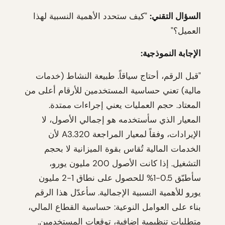
السؤال التقني:
"كيف ستحدد الأهمية النسبية لهذا
العميل؟"
الإجابة النموذجية:
"قبل الرقم، أحتاج سياقاً. طبيعة النشاط (خدمات
مالية) تعني حساسية المستخدمين للأرقام أعلى من
المعتاد. حجم العمليات يعني إجراءات ممتدة.
المعيار الذي سأستخدمه هو إجمالي الأصول، لا
الإيرادات، وفقاً لمعيار المراجعة 320.A3 لأن
الخدمات المالية تُقاس بقوة الميزانية لا بحجم
التشغيل. إذا كانت الأصول 200 مليون يورو،
سأطبّق 0.5-1% للحصول على نطاق 1-2 مليون
يورو للأهمية النسبية الإجمالية. سأعدّل هذا الرقم
بناء على العوامل النوعية: حساسية القطاع المالي،
متطلبات تنظيمية إضافية، توقعات المستخدمين.