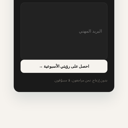
احصل على رؤيتي الأسبوعية
→
بدون إزعاج. نحن مراجعون، لا مسوّقون.