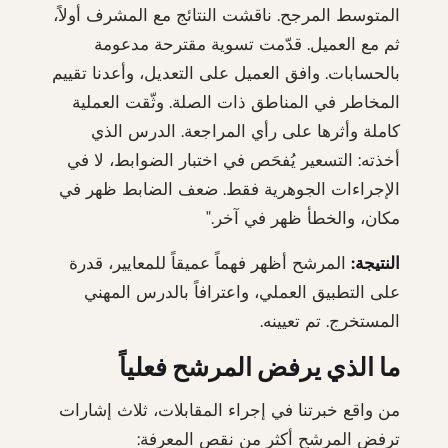
المتوسط المرجح. ناقشت النتائج مع المشرف أولاً،
ثم مع العميل. قدّمت تسوية مقترحة مدعومة
بالحسابات. وافق العميل على التعديل، وأعدنا تقييم
المخاطر في المناطق ذات الصلة. وثّقت العملية
كاملة وأثرها على رأي المراجعة. الدرس الذي
أخذته: التسعير يُفحَص في اختبار الضوابط، لا في
الإجراءات الجوهرية فقط. ضعف الضابط ظهر في
مكان، والخطأ ظهر في آخر."
النتيجة:
المرشح أظهر فهماً عميقاً للمعايير، قدرة
على التطبيق العملي، واعترافاً بالدرس المهني
المستخرج. تم تعيينه.
ما الذي يرفض المرشح فعلياً
من واقع خبرتنا في إجراء المقابلات، ثلاث إشارات
ترفض المرشح أكثر من نقص المعرفة: