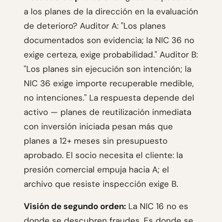
a los planes de la dirección en la evaluación
de deterioro? Auditor A: "Los planes
documentados son evidencia; la NIC 36 no
exige certeza, exige probabilidad." Auditor B:
"Los planes sin ejecución son intención; la
NIC 36 exige importe recuperable medible,
no intenciones." La respuesta depende del
activo — planes de reutilización inmediata
con inversión iniciada pesan más que
planes a 12+ meses sin presupuesto
aprobado. El socio necesita el cliente: la
presión comercial empuja hacia A; el
archivo que resiste inspección exige B.
Visión de segundo orden:
La NIC 16 no es
donde se descubren fraudes. Es donde se