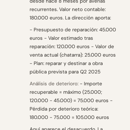
desde hace 8 meses por averías
recurrentes. Valor neto contable:
180.000 euros. La dirección aporta:
- Presupuesto de reparación: 45.000
euros - Valor estimado tras
reparación: 120.000 euros - Valor de
venta actual (chatarra): 25.000 euros
- Plan: reparar y destinar a obra
pública prevista para Q2 2025
Análisis de deterioro:
- Importe
recuperable = máximo (25.000;
120.000 − 45.000) = 75.000 euros -
Pérdida por deterioro teórica:
180.000 − 75.000 = 105.000 euros
Aquí aparece el desacuerdo. La