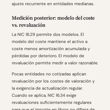
ajuste recurrente en entidades medianas.
Medición posterior: modelo del coste
vs. revaluación
La NIC 16.29 permite dos modelos. El
modelo del coste mantiene el activo a
coste menos amortización acumulada y
pérdidas por deterioro. El modelo de
revaluación permite medir a valor razonable.
Pocas entidades no cotizadas aplican
revaluación por los costes de valoración y
la exigencia de actualización regular.
Cuando se aplica, NIC 16.34 exige
revaluaciones suficientemente regulares
para que el importe en libros no difiera de