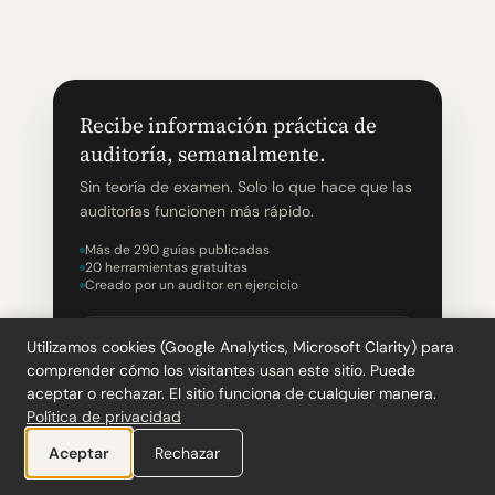
Recibe información práctica de
auditoría, semanalmente.
Sin teoría de examen. Solo lo que hace que las
auditorías funcionen más rápido.
Más de 290 guías publicadas
20 herramientas gratuitas
Creado por un auditor en ejercicio
Utilizamos cookies (Google Analytics, Microsoft Clarity) para
comprender cómo los visitantes usan este sitio. Puede
aceptar o rechazar. El sitio funciona de cualquier manera.
Política de privacidad
Aceptar
Rechazar