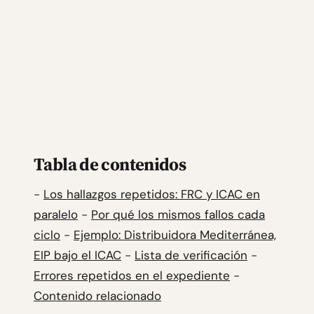
Tabla de contenidos
-
Los hallazgos repetidos: FRC y ICAC en
paralelo
-
Por qué los mismos fallos cada
ciclo
-
Ejemplo: Distribuidora Mediterránea,
EIP bajo el ICAC
-
Lista de verificación
-
Errores repetidos en el expediente
-
Contenido relacionado