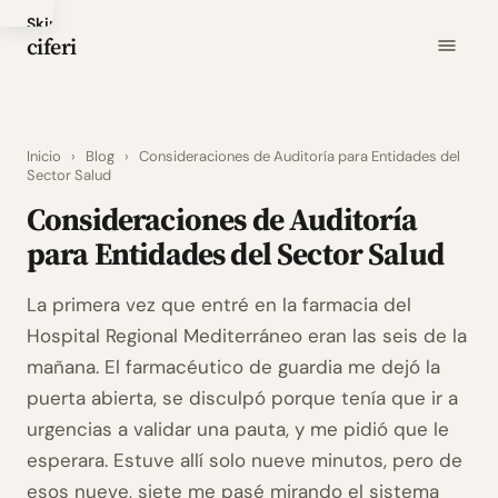
Skip
ciferi
to
main
content
Inicio
›
Blog
›
Consideraciones de Auditoría para Entidades del
Sector Salud
Consideraciones de Auditoría
para Entidades del Sector Salud
La primera vez que entré en la farmacia del
Hospital Regional Mediterráneo eran las seis de la
mañana. El farmacéutico de guardia me dejó la
puerta abierta, se disculpó porque tenía que ir a
urgencias a validar una pauta, y me pidió que le
esperara. Estuve allí solo nueve minutos, pero de
esos nueve, siete me pasé mirando el sistema