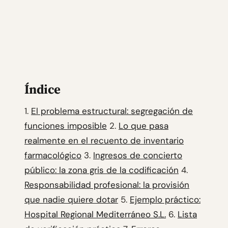
Índice
1.
El problema estructural: segregación de
funciones imposible
2.
Lo que pasa
realmente en el recuento de inventario
farmacológico
3.
Ingresos de concierto
público: la zona gris de la codificación
4.
Responsabilidad profesional: la provisión
que nadie quiere dotar
5.
Ejemplo práctico:
Hospital Regional Mediterráneo S.L.
6.
Lista