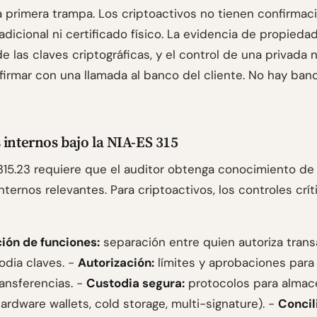
la primera trampa. Los criptoactivos no tienen confirmac
adicional ni certificado físico. La evidencia de propieda
de las claves criptográficas, y el control de una privada 
irmar con una llamada al banco del cliente. No hay ban
 internos bajo la NIA-ES 315
315.23 requiere que el auditor obtenga conocimiento de 
nternos relevantes. Para criptoactivos, los controles crít
ión de funciones:
separación entre quien autoriza tran
odia claves. -
Autorización:
límites y aprobaciones para
ransferencias. -
Custodia segura:
protocolos para almac
ardware wallets, cold storage, multi-signature). -
Concil