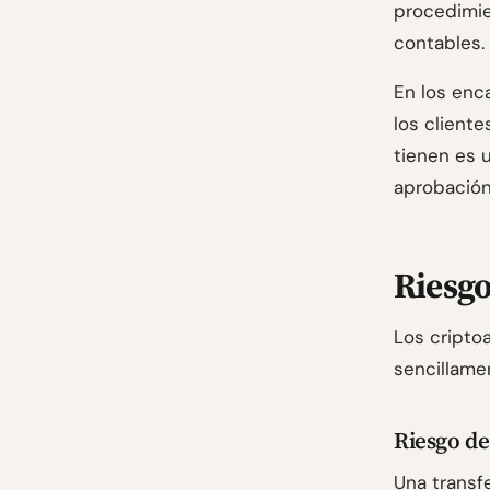
procedimie
contables.
En los enc
los cliente
tienen es 
aprobación
Riesgo
Los cripto
sencillamen
Riesgo de 
Una transf