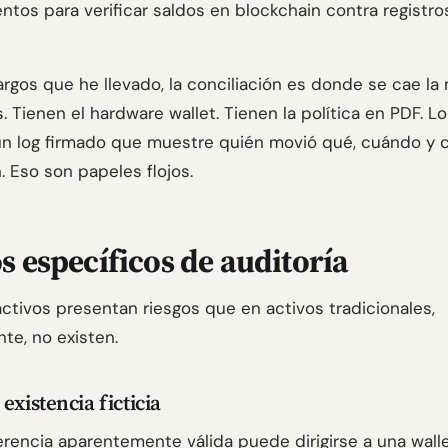
ntos para verificar saldos en blockchain contra registro
argos que he llevado, la conciliación es donde se cae la
s. Tienen el hardware wallet. Tienen la política en PDF. L
un log firmado que muestre quién movió qué, cuándo y 
. Eso son papeles flojos.
s específicos de auditoría
activos presentan riesgos que en activos tradicionales,
te, no existen.
existencia ficticia
erencia aparentemente válida puede dirigirse a una wall