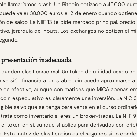
ble llamaríamos crash. Un Bitcoin cotizado a 45.000 euro
puede valer 38.000 euros el 2 de enero cuando obtiene
n de saldo. La NIIF 13 te pide mercado principal, precio
tivo, jerarquía de inputs. Los exchanges no cotizan el m
egundo.
 presentación inadecuada
 pueden clasificarse mal. Un token de utilidad usado en
inversión financiera. Un stablecoin puede aproximarse a
e de efectivo, aunque con matices que MiCA apenas em
itcoin especulativo es claramente una inversión. La NIC 3
ible salvo que se tenga para venta en el curso ordinario
 trata como inventario si eres un broker-trader. La NIIF 
 el token en sí, aunque sí aplica para derivados con crip
. Esta matriz de clasificación es el segundo sitio dond