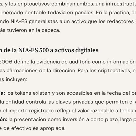
, y los criptoactivos combinan ambos: una infraestruct
 mercado contable todavía en pañales. En la práctica, el
ando NIA-ES generalistas a un activo que los redactores
ás tuvieron en la cabeza.
 de la NIA-ES 500 a activos digitales
500.6 define la evidencia de auditoría como informació
as afirmaciones de la dirección. Para los criptoactivos, 
s incluyen:
a:
los tokens existen y son accesibles en la fecha del b
la entidad controla las claves privadas que permiten el 
:
el importe registrado refleja el valor razonable a fecha 
ón:
la presentación como inversión a corto plazo, largo p
e de efectivo es apropiada.