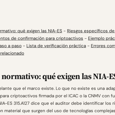
rmativo: qué exigen las NIA-ES
-
Riesgos específicos de 
ntos de confirmación para criptoactivos
-
Ejemplo prác
paso a paso
-
Lista de verificación práctica
-
Errores co
relacionado
normativo: qué exigen las NIA-E
elante que el marco existe. Lo que no existe es una ada
 para criptoactivos firmada por el ICAC o la CNMV con f
IA-ES 315.A127 dice que el auditor debe identificar los 
ón material que surgen del uso de tecnologías compleja