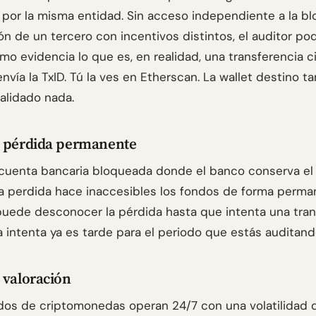
 por la misma entidad. Sin acceso independiente a la bl
n de un tercero con incentivos distintos, el auditor pod
o evidencia lo que es, en realidad, una transferencia cir
envía la TxID. Tú la ves en Etherscan. La wallet destino 
validado nada.
e pérdida permanente
cuenta bancaria bloqueada donde el banco conserva el r
a perdida hace inaccesibles los fondos de forma perma
puede desconocer la pérdida hasta que intenta una tran
a intenta ya es tarde para el periodo que estás auditand
 valoración
os de criptomonedas operan 24/7 con una volatilidad 