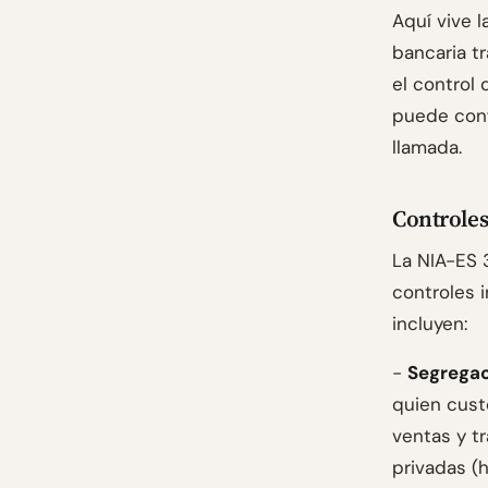
Aquí vive 
bancaria tr
el control 
puede conf
llamada.
Controles
La NIA-ES 
controles i
incluyen:
-
Segregac
quien cust
ventas y t
privadas (h