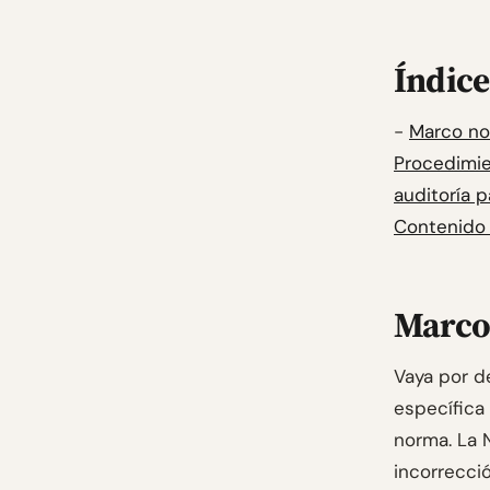
Índice
-
Marco no
Procedimie
auditoría 
Contenido 
Marco 
Vaya por d
específica
norma. La N
incorrecci