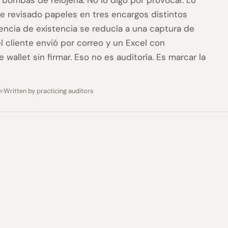
bombas de relojería. No lo digo por provocar. Lo
e revisado papeles en tres encargos distintos
encia de existencia se reducía a una captura de
l cliente envió por correo y un Excel con
 wallet sin firmar. Eso no es auditoría. Es marcar la
m
Written by practicing auditors