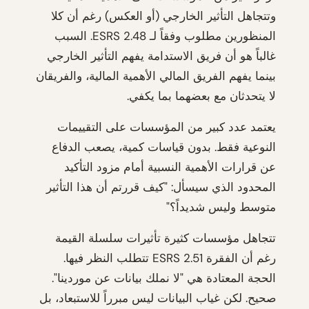
وتتجاهل التأثير الخارجي (أو العكس) رغم أن كلا
المنظورين مطلوب وفقاً لـ ESRS 2.48. السبب
غالباً هو أن فريق الاستدامة يفهم التأثير الخارجي
بينما يفهم الفريق المالي الأهمية المالية، والفريقان
لا يتحدثان مع بعضهما بما يكفي.
يعتمد عدد كبير من المؤسسات على التقييمات
النوعية فقط. بدون قياسات كمية، يصعب الدفاع
عن قرارات الأهمية النسبية أمام مزود التأكيد
المحدود الذي سيسأل: "كيف قررتم أن هذا التأثير
متوسط وليس شديداً؟"
تتجاهل مؤسسات كثيرة تأثيرات سلسلة القيمة
رغم أن الفقرة ESRS 2.51 تتطلب النظر فيها.
الحجة المعتادة هي "لا نملك بيانات عن موردينا".
صحيح. لكن غياب البيانات ليس مبرراً للاستبعاد، بل