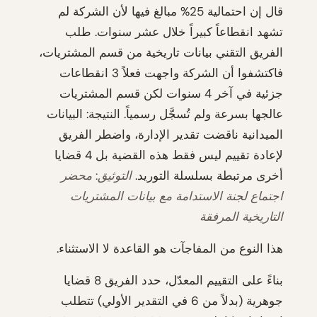
قال إن احتمالية 25% مبالغ فيها لأن الشركة لم
تشهد انقطاعاً كبيراً خلال عشر سنوات. طلب
الفريق التقني بيانات تاريخية من قسم المشتريات،
فاكتشفوا أن الشركة واجهت فعلاً 3 انقطاعات
جزئية في آخر 4 سنوات لكن قسم المشتريات
عالجها بسرعة ولم تُسجَّل رسمياً. النتيجة: البيانات
الميدانية ناقضت تقدير الإدارة، واضطر الفريق
لإعادة تقييم ليس فقط هذه القضية بل 4 قضايا
أخرى مرتبطة بسلسلة التوريد.
التوثيق: محضر
اجتماع لجنة الاستدامة مع بيانات المشتريات
التاريخية المرفقة
هذا النوع من المفاجآت هو القاعدة لا الاستثناء.
بناءً على التقييم المعدّل، حدد الفريق 8 قضايا
جوهرية (بدلاً من 6 في التقدير الأولي) تتطلب