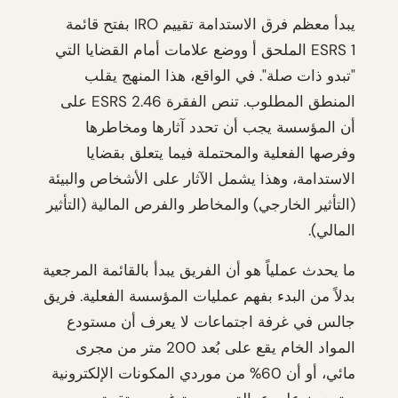
يبدأ معظم فرق الاستدامة تقييم IRO بفتح قائمة
ESRS 1 الملحق أ ووضع علامات أمام القضايا التي
"تبدو ذات صلة". في الواقع، هذا المنهج يقلب
المنطق المطلوب. تنص الفقرة ESRS 2.46 على
أن المؤسسة يجب أن تحدد آثارها ومخاطرها
وفرصها الفعلية والمحتملة فيما يتعلق بقضايا
الاستدامة، وهذا يشمل الآثار على الأشخاص والبيئة
(التأثير الخارجي) والمخاطر والفرص المالية (التأثير
المالي).
ما يحدث عملياً هو أن الفريق يبدأ بالقائمة المرجعية
بدلاً من البدء بفهم عمليات المؤسسة الفعلية. فريق
جالس في غرفة اجتماعات لا يعرف أن مستودع
المواد الخام يقع على بُعد 200 متر من مجرى
مائي، أو أن 60% من موردي المكونات الإلكترونية