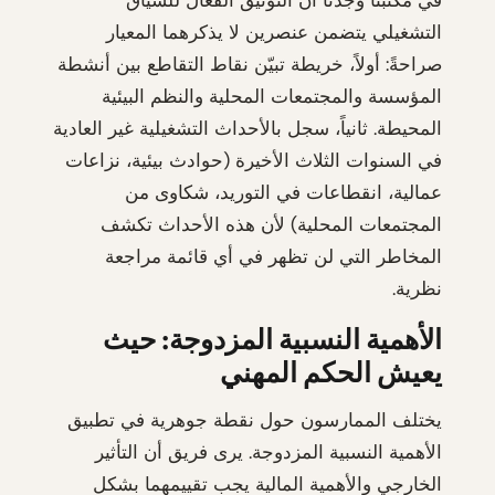
في مكتبنا وجدنا أن التوثيق الفعّال للسياق
التشغيلي يتضمن عنصرين لا يذكرهما المعيار
صراحةً: أولاً، خريطة تبيّن نقاط التقاطع بين أنشطة
المؤسسة والمجتمعات المحلية والنظم البيئية
المحيطة. ثانياً، سجل بالأحداث التشغيلية غير العادية
في السنوات الثلاث الأخيرة (حوادث بيئية، نزاعات
عمالية، انقطاعات في التوريد، شكاوى من
المجتمعات المحلية) لأن هذه الأحداث تكشف
المخاطر التي لن تظهر في أي قائمة مراجعة
نظرية.
الأهمية النسبية المزدوجة: حيث
يعيش الحكم المهني
يختلف الممارسون حول نقطة جوهرية في تطبيق
الأهمية النسبية المزدوجة. يرى فريق أن التأثير
الخارجي والأهمية المالية يجب تقييمهما بشكل