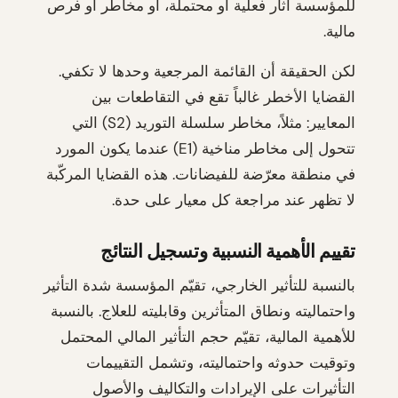
للمؤسسة آثار فعلية أو محتملة، أو مخاطر أو فرص
مالية.
لكن الحقيقة أن القائمة المرجعية وحدها لا تكفي.
القضايا الأخطر غالباً تقع في التقاطعات بين
المعايير: مثلاً، مخاطر سلسلة التوريد (S2) التي
تتحول إلى مخاطر مناخية (E1) عندما يكون المورد
في منطقة معرّضة للفيضانات. هذه القضايا المركّبة
لا تظهر عند مراجعة كل معيار على حدة.
تقييم الأهمية النسبية وتسجيل النتائج
بالنسبة للتأثير الخارجي، تقيّم المؤسسة شدة التأثير
واحتماليته ونطاق المتأثرين وقابليته للعلاج. بالنسبة
للأهمية المالية، تقيّم حجم التأثير المالي المحتمل
وتوقيت حدوثه واحتماليته، وتشمل التقييمات
التأثيرات على الإيرادات والتكاليف والأصول