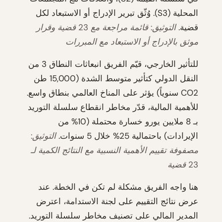
المحلية (S3). وُثّق تبرير الإدراج أو الاستبعاد لكل
قضية.
التوثيق: قائمة مراجعة مع 23 قضية وقرار
موثق بالإدراج أو الاستبعاد مع المبررات
للتأثير الخارجي، قيّم الفريق انبعاثات النطاق 3 من
النقل الدولي كتأثير متوسط الشدة (15,000 طن
CO2 سنوياً) يؤثر على المناخ العالمي بنطاق واسع.
للأهمية المالية، قدّر مخاطر انقطاع سلسلة التوريد
بـ 8 ملايين يورو خسارة محتملة (10% من
الإيرادات) باحتمالية 25% خلال 5 سنوات.
التوثيق:
مصفوفة تقييم الأهمية النسبية مع النتائج الكمية لـ
23 قضية
هنا واجه الفريق مشكلة لم تكن في الخطة. عند
عرض نتائج التقييم على لجنة الاستدامة، اعترض
المدير المالي على تصنيف مخاطر سلسلة التوريد.