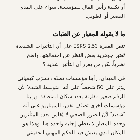
أو تكلفة رأس المال للمؤسسة، سواء على المدى
القصير أو الطويل.
ما لا يقوله المعيار عن العتبات
تنص الفقرة ESRS 2.53 على أن التأثيرات الشديدة
تُعتبر جوهرية بغض النظر عن احتماليتها. واضح
نظرياً. لكن من يقرر أن التأثير "شديد"؟
في الميدان، رأينا مؤسسات تصنّف تسرّب كيميائي
يؤثر على 50 شخصاً على أنه "متوسط الشدة" لأن
الرقم صغير مقارنة بعدد سكان المنطقة. ورأينا
مؤسسات أخرى تصنّف نفس السيناريو على أنه
"شديد" لأن الضرر الصحي لا يُقاس بعدد المتأثرين
وحده. المعيار لا يعطي إجابة واحدة هنا، وهذا هو
المكان الذي يعيش فيه الحكم المهني الحقيقي.