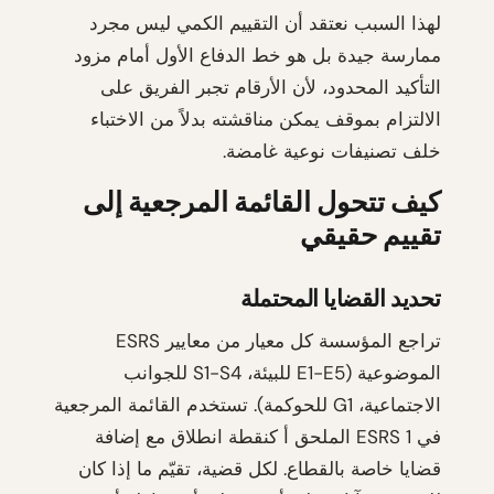
لهذا السبب نعتقد أن التقييم الكمي ليس مجرد
ممارسة جيدة بل هو خط الدفاع الأول أمام مزود
التأكيد المحدود، لأن الأرقام تجبر الفريق على
الالتزام بموقف يمكن مناقشته بدلاً من الاختباء
خلف تصنيفات نوعية غامضة.
كيف تتحول القائمة المرجعية إلى
تقييم حقيقي
تحديد القضايا المحتملة
تراجع المؤسسة كل معيار من معايير ESRS
الموضوعية (E1-E5 للبيئة، S1-S4 للجوانب
الاجتماعية، G1 للحوكمة). تستخدم القائمة المرجعية
في ESRS 1 الملحق أ كنقطة انطلاق مع إضافة
قضايا خاصة بالقطاع. لكل قضية، تقيّم ما إذا كان