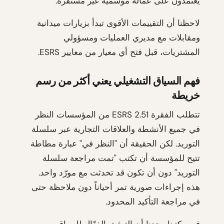
يعتمدون على عمالة موسمية غير مستقرة.
لاحظنا أن التقييمات الأقوى تبدأ بزيارات ميدانية
ومقابلات مع مديري العمليات ومسؤولي
المشتريات، قبل فتح أي معيار من معايير ESRS.
فهم السياق التشغيلي يعني أكثر من رسم
خريطة
تتطلب الفقرة ESRS 2.51 من المؤسسات النظر
في جميع الأنشطة والعلاقات التجارية عبر سلسلة
التوريد. لكن الحقيقة أن "النظر في" عبارة مطاطة
تتيح للمؤسسة أن تكتب "تمت مراجعة سلسلة
التوريد" دون أن تكون قد تحدثت مع مورّد واحد.
هذه إجراءات صورية تمر أحياناً دون ملاحظة حتى
في مراجعة التأكيد المحدود.