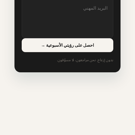
احصل على رؤيتي الأسبوعية
→
بدون إزعاج. نحن مراجعون، لا مسوّقون.