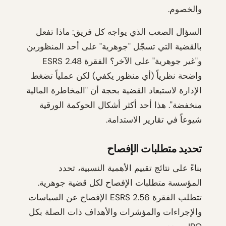
والخصوم.
السؤال الصعب الذي يواجه كل فريق: ماذا تفعل
بالقضية التي تسجّل "جوهرية" على أحد المنظورين
و"غير جوهرية" على الآخر؟ الفقرة ESRS 2.48
واضحة نظرياً (أي منظور يكفي) لكن عملياً تضغط
الإدارة لاستبعاد القضية بحجة أن "المخاطرة المالية
منخفضة". هذا أحد أكثر أشكال الحوكمة الورقية
شيوعاً في تقارير الاستدامة.
تحديد متطلبات الإفصاح
بناءً على نتائج تقييم الأهمية النسبية، تحدد
المؤسسة متطلبات الإفصاح لكل قضية جوهرية.
تتطلب الفقرة ESRS 2.56 الإفصاح عن السياسات
والإجراءات والمؤشرات والأهداف ذات الصلة بكل