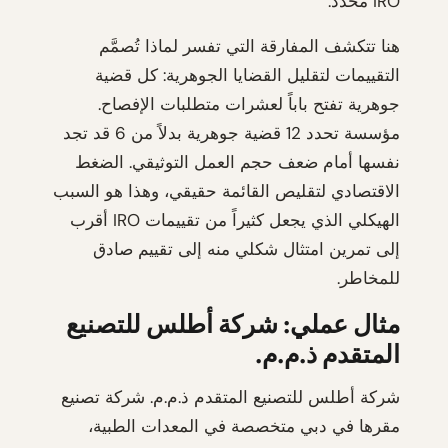
IRO محدد.
هنا تتكشف المفارقة التي تفسر لماذا تُصمَّم
التقييمات لتقليل القضايا الجوهرية: كل قضية
جوهرية تفتح باباً لعشرات متطلبات الإفصاح.
مؤسسة تحدد 12 قضية جوهرية بدلاً من 6 قد تجد
نفسها أمام ضعف حجم العمل التوثيقي. الضغط
الاقتصادي لتقليص القائمة حقيقي، وهذا هو السبب
الهيكلي الذي يجعل كثيراً من تقييمات IRO أقرب
إلى تمرين امتثال شكلي منه إلى تقييم صادق
للمخاطر.
مثال عملي: شركة أطلس للتصنيع
المتقدم ذ.م.م.
شركة أطلس للتصنيع المتقدم ذ.م.م. شركة تصنيع
مقرها في دبي متخصصة في المعدات الطبية،