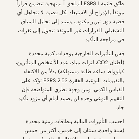
طبّق قائمة ESRS 1 الملحق أ بمنهجية تتضمن قراراً
موثقاً بالإدراج أو الاستبعاد لكل قضية. لا تتجاهل أي
قضية دون تبرير مكتوب يستند إلى تحليل السياق
التشغيلي. القرارات غير الموثقة تتحول إلى ثغرات
في مراجعة التأكيد.
قِس التأثيرات الخارجية بوحدات كمية محددة
(أطنان CO2، لترات مياه، عدد الأشخاص المتأثرين،
كيلوواط ساعة طاقة مستهلكة) بدلاً من الاكتفاء
بالتقييمات النوعية. الفقرة ESRS 2.53 تؤكد على
القياس الكمي، ومن وجهة نظري المتواضعة فإن
التقييم النوعي وحده لن يصمد أمام أي مزود تأكيد
جاد.
احسب التأثيرات المالية بنطاقات زمنية محددة
(سنة واحدة، سنتان إلى خمس، أكثر من خمس