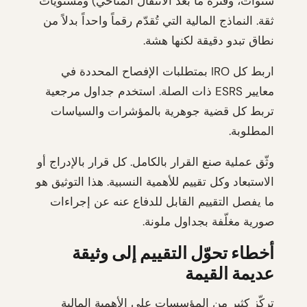
سنوات، وفترة ما بعد الانتقال المناخي) ومستويات
ثقة. النماذج المالية التي تُقدّم رقماً واحداً بدلاً من
نطاق تبدو دقيقة لكنها هشة.
اربط كل IRO بمتطلبات الإفصاح المحددة في
معايير ESRS ذات الصلة. استخدم جداول مرجعية
تربط كل قضية جوهرية بالمؤشرات والسياسات
المطلوبة.
وثّق عملية صنع القرار بالكامل. كل قرار بالإدراج أو
الاستبعاد وكل تقييم للأهمية النسبية. هذا التوثيق هو
ما يفصل التقييم القابل للدفاع عنه عن إجراءات
صورية مغلّفة بجداول ملونة.
أخطاء تحوّل التقييم إلى وثيقة
عديمة القيمة
تركّز كثير من المؤسسات على الأهمية المالية