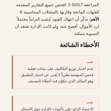
المراجعة 505.7 5. افحص جميع التقارير المقدمة
للجهات المانحة وقارنها بالسجلات المحاسبية 6.
الأهم:
تذكّر أن انتهاك القيود يُنشئ التزاماً محتملاً
لرد الأموال، أفصح عنه، ولو كانت الإدارة تعتقد أن
التسوية ممكنة
الأخطاء الشائعة
تجنب
عدم اختبار توزيع التكاليف على بيانات فعلية.
فحص المنهجية نظرياً لا يُغني عن اختبار التطبيق،
وهو المكان الذي تتكوّن فيه أخطاء التصنيف
تجنب
الاعتماد الزائد على تأكيدات الإدارة حول الامتثال.