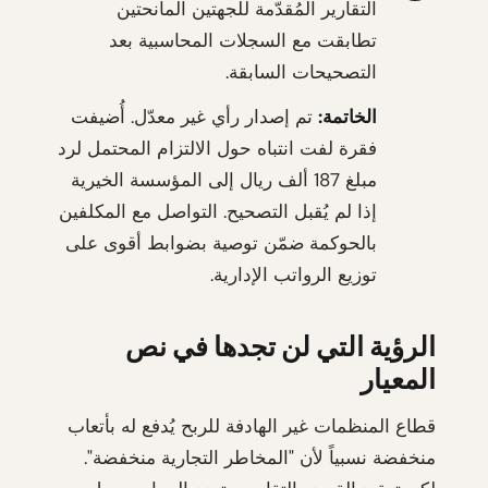
التقارير المُقدّمة للجهتين المانحتين
تطابقت مع السجلات المحاسبية بعد
التصحيحات السابقة.
الخاتمة:
تم إصدار رأي غير معدّل. أُضيفت
فقرة لفت انتباه حول الالتزام المحتمل لرد
مبلغ 187 ألف ريال إلى المؤسسة الخيرية
إذا لم يُقبل التصحيح. التواصل مع المكلفين
بالحوكمة ضمّن توصية بضوابط أقوى على
توزيع الرواتب الإدارية.
الرؤية التي لن تجدها في نص
المعيار
قطاع المنظمات غير الهادفة للربح يُدفع له بأتعاب
منخفضة نسبياً لأن "المخاطر التجارية منخفضة".