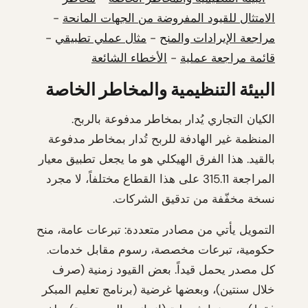
الامتثال للقيود المفروضة من الجهات المانحة
-
مراجعة الإيرادات والمنح
-
مثال عملي تطبيقي
-
قائمة مراجعة عملية
-
الأخطاء الشائعة
البيئة التنظيمية والمخاطر الخاصة
الكيان التجاري يُدار بمخاطر مدفوعة بالربح.
المنظمة غير الهادفة للربح تُدار بمخاطر مدفوعة
بالقيد. هذا الفرق الهيكلي هو ما يجعل تطبيق معيار
المراجعة 315.11 على هذا القطاع مختلفاً، لا مجرد
نسخة مخفّفة من تدقيق الشركات.
التمويل يأتي من مصادر متعددة: تبرعات عامة، منح
حكومية، تبرعات مخصصة، رسوم مقابل خدمات.
كل مصدر يحمل قيداً. بعض القيود زمنية (صرف
خلال سنتين)، وبعضها غرضية (برنامج تعليم المبكر