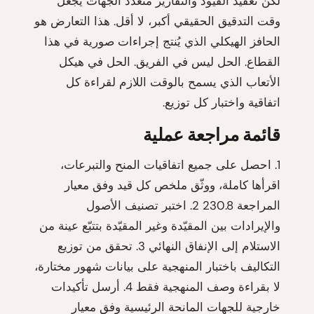
لكن تعقيد القيود والتقارير متعدد الجهات يجعل
وقت التدقيق الحقيقي أكبر، لا أقل. هذا التعارض هو
الحافز الهيكلي الذي يُنتج إجراءات صورية في هذا
القطاع. الحل ليس في الفريق. الحل في هيكل
الأتعاب الذي يسمح بالوقت اللازم لقراءة كل
اتفاقية واختبار كل توزيع.
قائمة مراجعة عملية
1. احصل على جميع اتفاقيات المنح والتبرعات،
اقرأها كاملة، ووثّق ملخص كل قيد وفق معيار
المراجعة 230.8 2. اختبر تصنيف الأصول
والإيرادات بين المقيّدة وغير المقيّدة بتتبّع عينة من
الاستلام إلى الإنفاق النهائي 3. تحقق من توزيع
التكاليف باختبار المنهجية على بيانات شهور مختارة،
لا بقراءة وصف المنهجية فقط 4. أرسل تأكيدات
خارجية للجهات المانحة الرئيسية وفق معيار