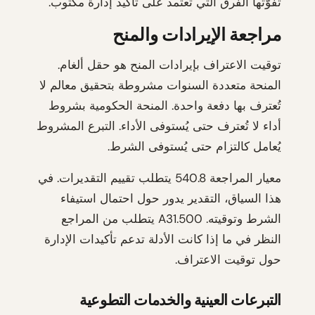
تفوّتها الفرق التي تعتمد على تأكيد إدارة مكتوب.
مراجعة الإيرادات والمنح
توقيت الاعتراف بإيرادات المنح هو حقل ألغام.
المنحة متعددة السنوات مشروطة بتحقيق معالم لا
تُعترف بها دفعة واحدة. المنحة الحكومية بشروط
أداء لا تُعترف حتى يُستوفى الأداء. التبرع المشروط
يُعامل كالتزام حتى يُستوفى الشرط.
معيار المراجعة 540.8 يتطلب تقييم التقديرات. في
هذا السياق، التقدير يدور حول احتمال استيفاء
الشرط وتوقيته. 500.A31 يتطلب من المراجع
النظر في ما إذا كانت الأدلة تدعم تأكيدات الإدارة
حول توقيت الاعتراف.
التبرعات العينية والخدمات التطوعية