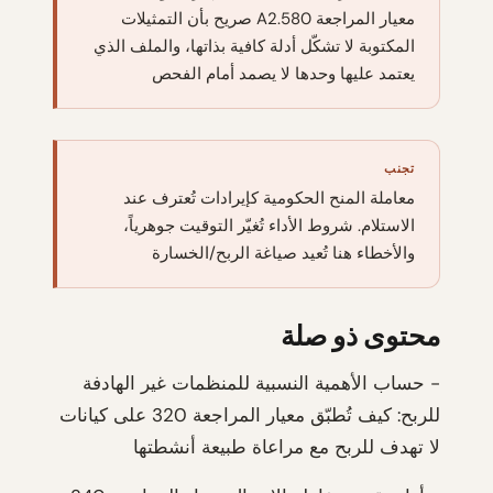
معيار المراجعة 580.A2 صريح بأن التمثيلات
المكتوبة لا تشكّل أدلة كافية بذاتها، والملف الذي
يعتمد عليها وحدها لا يصمد أمام الفحص
تجنب
معاملة المنح الحكومية كإيرادات تُعترف عند
الاستلام. شروط الأداء تُغيّر التوقيت جوهرياً،
والأخطاء هنا تُعيد صياغة الربح/الخسارة
محتوى ذو صلة
- حساب الأهمية النسبية للمنظمات غير الهادفة
للربح: كيف تُطبّق معيار المراجعة 320 على كيانات
لا تهدف للربح مع مراعاة طبيعة أنشطتها