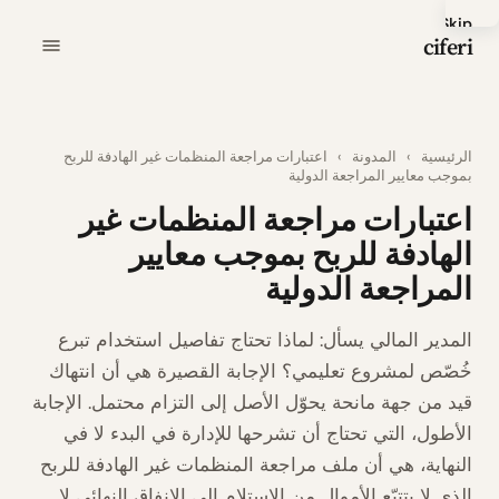
Skip
ciferi
to
main
content
الرئيسية
›
المدونة
›
اعتبارات مراجعة المنظمات غير الهادفة للربح
بموجب معايير المراجعة الدولية
اعتبارات مراجعة المنظمات غير
الهادفة للربح بموجب معايير
المراجعة الدولية
المدير المالي يسأل: لماذا تحتاج تفاصيل استخدام تبرع
خُصّص لمشروع تعليمي؟ الإجابة القصيرة هي أن انتهاك
قيد من جهة مانحة يحوّل الأصل إلى التزام محتمل. الإجابة
الأطول، التي تحتاج أن تشرحها للإدارة في البدء لا في
النهاية، هي أن ملف مراجعة المنظمات غير الهادفة للربح
الذي لا يتتبّع الأموال من الاستلام إلى الإنفاق النهائي لا