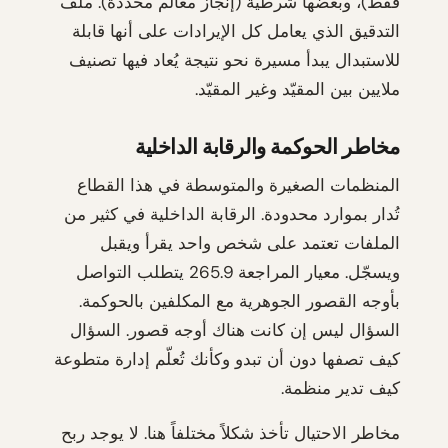
فقط)، وبعضها شرطية (إنجاز معالم محددة). ملف
التدقيق الذي يعامل كل الإيرادات على أنها قابلة
للاستبدال يبدأ مسيرة نحو نتيجة يُعاد فيها تصنيف
ملايين بين المقيّد وغير المقيّد.
مخاطر الحوكمة والرقابة الداخلية
المنظمات الصغيرة والمتوسطة في هذا القطاع
تُدار بموارد محدودة. الرقابة الداخلية في كثير من
الملفات تعتمد على شخص واحد يقرأ ويقبل
ويسجّل. معيار المراجعة 265.9 يتطلب التواصل
بأوجه القصور الجوهرية مع المكلفين بالحوكمة.
السؤال ليس إن كانت هناك أوجه قصور. السؤال
كيف تصفها دون أن تبدو وكأنك تُعلّم إدارة متطوعة
كيف تدير منظمة.
مخاطر الاحتيال تأخذ شكلاً مختلفاً هنا. لا يوجد ربح