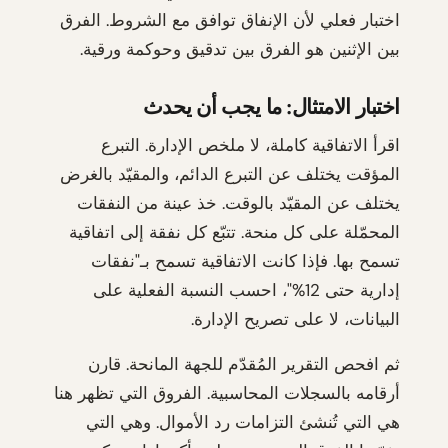
اختبار فعلي لأن الإنفاق توافق مع الشروط. الفرق
بين الإثنين هو الفرق بين تدقيق وحوكمة ورقية.
اختبار الامتثال: ما يجب أن يحدث
اقرأ الاتفاقية كاملة، لا ملخص الإدارة. التبرع
المؤقت يختلف عن التبرع الدائم، والمقيّد بالغرض
يختلف عن المقيّد بالوقت. خذ عينة من النفقات
المحمّلة على كل منحة. تتبّع كل نفقة إلى اتفاقية
تسمح بها. فإذا كانت الاتفاقية تسمح بـ"نفقات
إدارية حتى 12%"، احسب النسبة الفعلية على
البيانات، لا على تصريح الإدارة.
ثم افحص التقرير المُقدّم للجهة المانحة. قارن
أرقامه بالسجلات المحاسبية. الفروق التي تظهر هنا
هي التي تُنشئ التزامات رد الأموال. وهي التي