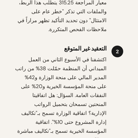
معيار المراجعة 315.25 يتطلب هذا الربط،
والملفات التي تذكر "خطر عام على
الامتثال" دون تحديد التأكيد تظهر مراراً في
ملاحظات الفحص المتكررة.
التعقيد غير المتوقع
2
اكتشفنا في الأسبوع الثاني من العمل
الميداني أن المنظمة حمّلت 38% من راتب
المدير المالي على منحة الوزارة و42%
على منحة المؤسسة الخيرية و20% على
النفقات العامة. السؤال: هل اتفاقيتا
المنحتين تسمحان بتحميل الرواتب
الإدارية؟ اتفاقية الوزارة تسمح بـ"تكاليف
إدارة المشروع حتى 10%". اتفاقية
المؤسسة الخيرية تسمح بـ"تكاليف مباشرة