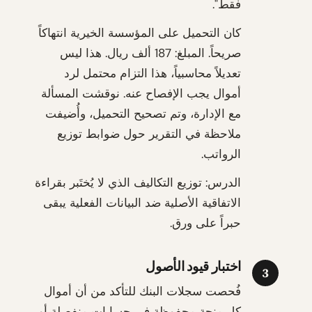
فقط".
كان التحميل على المؤسسة الخيرية انتهاكاً
صريحاً. المبلغ: 187 ألف ريال. هذا ليس
تعديلاً محاسبياً، هذا التزام محتمل لرد
أموال يجب الإفصاح عنه. نوقشت المسألة
مع الإدارة، وتم تصحيح التحميل، وأُضيفت
ملاحظة في التقرير حول ضوابط توزيع
الرواتب.
الدرس: توزيع التكاليف الذي لا يُختَبر بقراءة
الاتفاقية الأصلية ضد البيانات الفعلية يبقى
حبراً على ورق.
اختبار قيود الأصول
3
فُحصت سجلات البنك للتأكد من أن أموال
كل منحة محفوظة في حسابات منفصلة أو