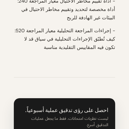
- أداة تقييم مخاطر الاحتيال معيار المراجعة 240:
أداة مخصصة لتحديد وتقييم مخاطر الاحتيال في
البيئات غير الهادفة للربح
- إجراءات المراجعة التحليلية معيار المراجعة 520:
كيف تُطبّق الإجراءات التحليلية في سياق قد لا
تكون فيه المقاييس التقليدية مناسبة
احصل على رؤى تدقيق عملية أسبوعياً.
ليست نظريات امتحانات. فقط ما يجعل عمليات
التدقيق أسرع.