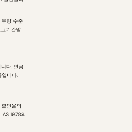
 우량 수준
 보고기간말
합니다. 연금
률입니다.
한 할인율의
 19.78의