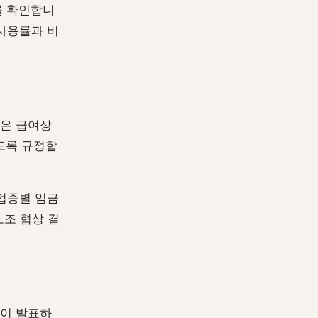
를 확인합니
 사용률과 비
3은 급여상
도록 규정합
업종별 임금
노조 협상 결
청이 발표하