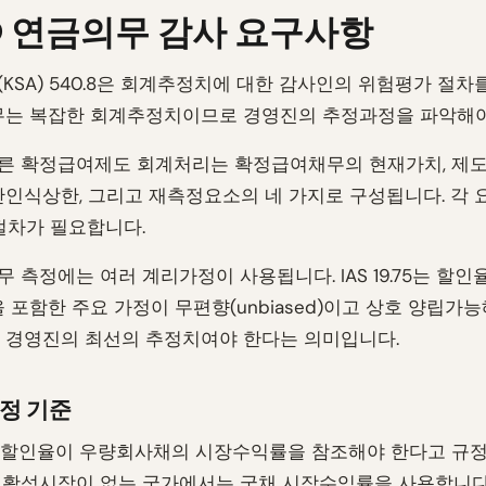
 19 연금의무 감사 요구사항
KSA) 540.8은 회계추정치에 대한 감사인의 위험평가 절차
무는 복잡한 회계추정치이므로 경영진의 추정과정을 파악해야
에 따른 확정급여제도 회계처리는 확정급여채무의 현재가치, 제
산인식상한, 그리고 재측정요소의 네 가지로 구성됩니다. 각 
절차가 필요합니다.
 측정에는 여러 계리가정이 사용됩니다. IAS 19.75는 할인
을 포함한 주요 가정이 무편향(unbiased)이고 상호 양립가
 경영진의 최선의 추정치여야 한다는 의미입니다.
정 기준
.78은 할인율이 우량회사채의 시장수익률을 참조해야 한다고 규정
활성시장이 없는 국가에서는 국채 시장수익률을 사용합니다