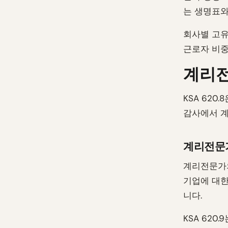
는 생명표와
회사별 고유
근로자 비중
계리전
KSA 62
감사에서 계
계리전문
계리전문가의
기업에 대한
니다.
KSA 62