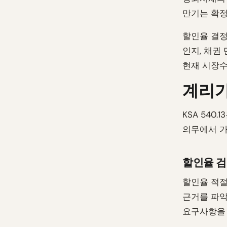
만기는 확정
할인율 결정
인지, 채권
현재 시장
계리가
KSA 54
의무에서 가
할인율 검
할인율 적절
근거를 파악
요구사항을