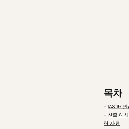
목차
-
IAS 19
-
산출 예시
련 자료