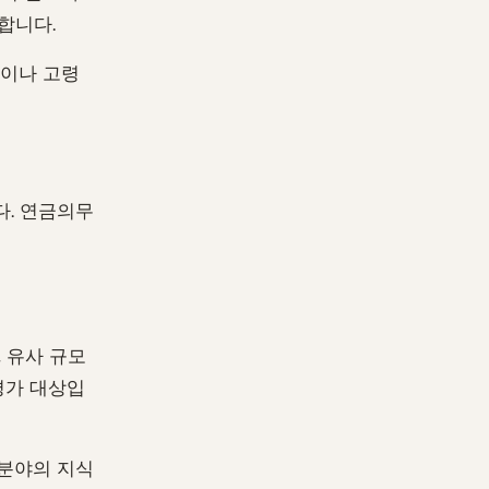
합니다.
종이나 고령
다. 연금의무
 유사 규모
 평가 대상입
 분야의 지식