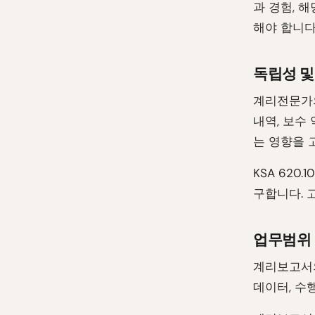
과 경험, 
해야 합니다
독립성 및
계리전문가의
내역, 보수
는 영향을 
KSA 62
구합니다. 
업무범위
계리보고서의
데이터, 수