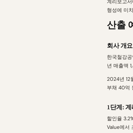
계리보고서에
형성에 미치
산출 
회사 개요
한국철강공업
년 매출액 
2024년 1
부채 40억
1단계: 
할인율 3.
Value에서