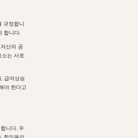
를 규정합니
 합니다.
도자산의 공
요소는 서로
율, 급여상승
능해야 한다고
합니다. 우
. 할인율의