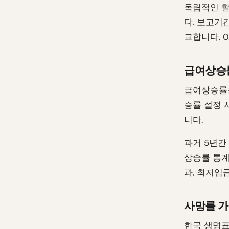
독립적인 할
다. 보고기
교합니다. 
급여상승
급여상승률은
승률 설정 
니다.
과거 5년간
상승률 통계
과, 최저임
사망률 
한국 생명표