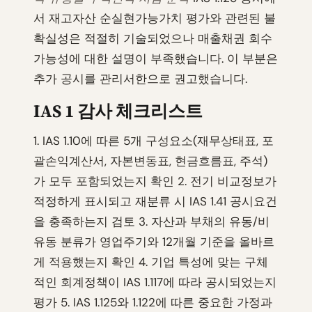
서 재고자산 순실현가능가치 평가와 관련된 불
확실성은 적절히 기술되었으나 매출채권 회수
가능성에 대한 설명이 부족했습니다. 이 부분은
추가 공시를 관리서한으로 권고했습니다.
IAS 1 감사 체크리스트
1. IAS 1.10에 따른 5개 구성요소(재무상태표, 포
괄손익계산서, 자본변동표, 현금흐름표, 주석)
가 모두 포함되었는지 확인 2. 전기 비교정보가
적정하게 표시되고 재분류 시 IAS 1.41 공시요건
을 충족하는지 검토 3. 자산과 부채의 유동/비
유동 분류가 영업주기와 12개월 기준을 올바르
게 적용했는지 확인 4. 기업 특성에 맞는 구체
적인 회계정책이 IAS 1.117에 따라 공시되었는지
평가 5. IAS 1.125와 1.122에 따른 중요한 가정과