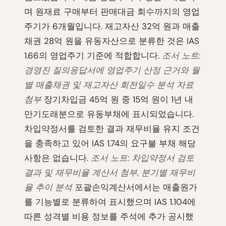
며 원재료 구매부터 판매대금 회수까지의 영업
주기가 6개월입니다. 재고자산 32억 원과 매출
채권 28억 원을 유동자산으로 분류한 것은 IAS
1.66의 영업주기 기준에 적합합니다.
조서 노트:
경영진 질의응답서에 영업주기 산정 근거와 월
별 매출채권 및 재고자산 회전일수 분석 자료
첨부
장기차입금 45억 원 중 15억 원이 1년 내
만기도래분으로 유동부채에 표시되었습니다.
차입약정서를 검토한 결과 재무비율 유지 조건
을 충족하고 있어 IAS 1.74의 요구불 부채 해당
사항은 없습니다.
조서 노트: 차입약정서 검토
결과 및 재무비율 계산서 첨부, 분기별 재무비
율 추이 분석
포괄손익계산서에서는 매출원가
를 기능별로 분류하여 표시했으며 IAS 1.104에
따른 성격별 비용 정보를 주석에 추가 공시했