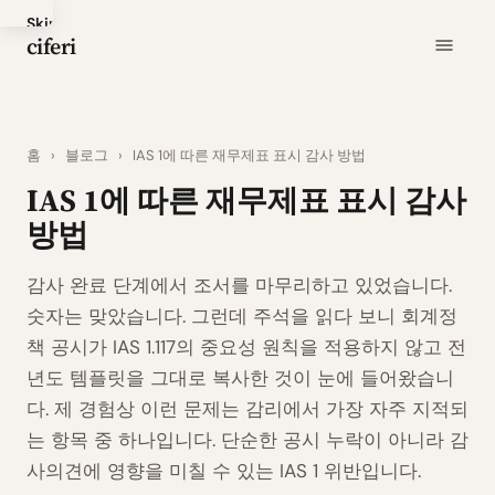
Skip
ciferi
to
main
content
홈
›
블로그
›
IAS 1에 따른 재무제표 표시 감사 방법
IAS 1에 따른 재무제표 표시 감사
방법
감사 완료 단계에서 조서를 마무리하고 있었습니다.
숫자는 맞았습니다. 그런데 주석을 읽다 보니 회계정
책 공시가 IAS 1.117의 중요성 원칙을 적용하지 않고 전
년도 템플릿을 그대로 복사한 것이 눈에 들어왔습니
다. 제 경험상 이런 문제는 감리에서 가장 자주 지적되
는 항목 중 하나입니다. 단순한 공시 누락이 아니라 감
사의견에 영향을 미칠 수 있는 IAS 1 위반입니다.