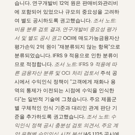
습니다. 연구개발비 12억 원은 판매비와관리비
에 포함되어 있었으나 규모의 중요성을 고려하
여 별도 공시하도록 권고했습니다.
조서 노트:
비용 분류 검토 결과, 연구개발비 중요성 평가
서 및 별도 공시 권고
OCI에 매도가능금융자산
평가손익 2억 원이 "재분류되지 않는 항목"으로
분류되었습니다. IFRS 9 적용으로 인한 분류이
므로 적정합니다.
조서 노트: IFRS 9 적용에 따
른 금융자산 분류 및 OCI 처리 검토서
주석 공
시에서 수익인식 정책이 "고객에게 재화나 용
역의 통제가 이전되는 시점에 수익을 인식한
다"는 일반적 기술에 그쳤습니다. 주요 제품군
별 구체적인 인식 기준과 대리인 관계 판단 기
준을 추가하도록 권고했습니다.
조서 노트: 수
익인식 정책 공시 충분성 검토 의견서, 주요 계
약 유형별 수익인식 시점 분석
IAS 1.125 공시에