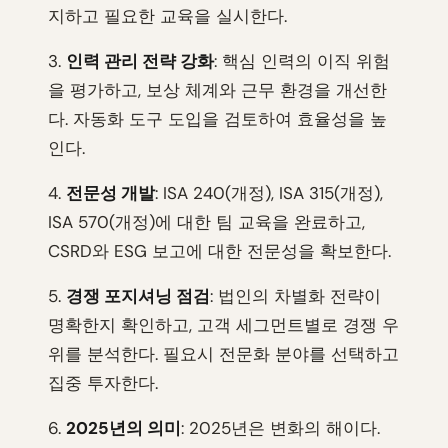
지하고 필요한 교육을 실시한다.
3.
인력 관리 전략 강화
: 핵심 인력의 이직 위험
을 평가하고, 보상 체계와 근무 환경을 개선한
다. 자동화 도구 도입을 검토하여 효율성을 높
인다.
4.
전문성 개발
: ISA 240(개정), ISA 315(개정),
ISA 570(개정)에 대한 팀 교육을 완료하고,
CSRD와 ESG 보고에 대한 전문성을 확보한다.
5.
경쟁 포지셔닝 점검
: 법인의 차별화 전략이
명확한지 확인하고, 고객 세그먼트별로 경쟁 우
위를 분석한다. 필요시 전문화 분야를 선택하고
집중 투자한다.
6.
2025년의 의미
: 2025년은 변화의 해이다.