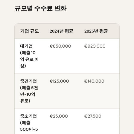
규모별 수수료 변화
기업 규모
2024년 평균
2025년 평균
증가율
대기업
€850,000
€920,000
8.2%
(매출 10
억 유로 이
상)
중견기업
€125,000
€140,000
12.0%
(매출 5천
만-10억
유로)
중소기업
€25,000
€27,500
10.0%
(매출
500만-5