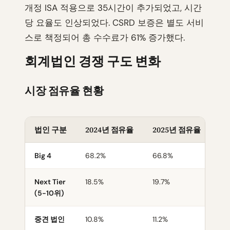
개정 ISA 적용으로 35시간이 추가되었고, 시간
당 요율도 인상되었다. CSRD 보증은 별도 서비
스로 책정되어 총 수수료가 61% 증가했다.
회계법인 경쟁 구도 변화
시장 점유율 현황
법인 구분
2024년 점유율
2025년 점유율
변
Big 4
68.2%
66.8%
-1
Next Tier
18.5%
19.7%
+1
(5-10위)
중견 법인
10.8%
11.2%
+0