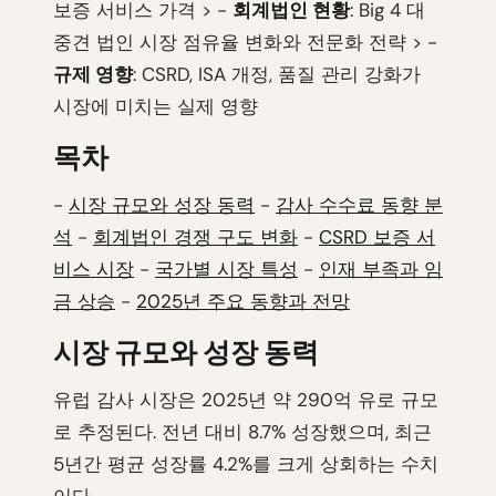
보증 서비스 가격 > -
회계법인 현황
: Big 4 대
중견 법인 시장 점유율 변화와 전문화 전략 > -
규제 영향
: CSRD, ISA 개정, 품질 관리 강화가
시장에 미치는 실제 영향
목차
-
시장 규모와 성장 동력
-
감사 수수료 동향 분
석
-
회계법인 경쟁 구도 변화
-
CSRD 보증 서
비스 시장
-
국가별 시장 특성
-
인재 부족과 임
금 상승
-
2025년 주요 동향과 전망
시장 규모와 성장 동력
유럽 감사 시장은 2025년 약 290억 유로 규모
로 추정된다. 전년 대비 8.7% 성장했으며, 최근
5년간 평균 성장률 4.2%를 크게 상회하는 수치