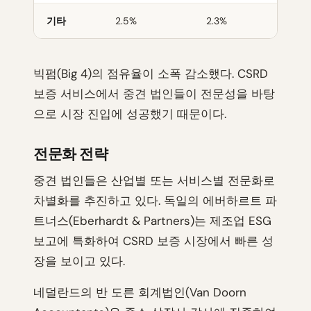
기타
2.5%
2.3%
-0
빅펌(Big 4)의 점유율이 소폭 감소했다. CSRD
보증 서비스에서 중견 법인들이 전문성을 바탕
으로 시장 진입에 성공했기 때문이다.
전문화 전략
중견 법인들은 산업별 또는 서비스별 전문화로
차별화를 추진하고 있다. 독일의 에버하르트 파
트너스(Eberhardt & Partners)는 제조업 ESG
보고에 특화하여 CSRD 보증 시장에서 빠른 성
장을 보이고 있다.
네덜란드의 반 도른 회계법인(Van Doorn