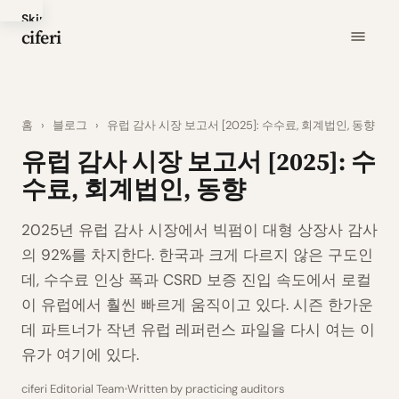
Skip
ciferi
to
main
content
홈
›
블로그
›
유럽 감사 시장 보고서 [2025]: 수수료, 회계법인, 동향
유럽 감사 시장 보고서 [2025]: 수
수료, 회계법인, 동향
2025년 유럽 감사 시장에서 빅펌이 대형 상장사 감사
의 92%를 차지한다. 한국과 크게 다르지 않은 구도인
데, 수수료 인상 폭과 CSRD 보증 진입 속도에서 로컬
이 유럽에서 훨씬 빠르게 움직이고 있다. 시즌 한가운
데 파트너가 작년 유럽 레퍼런스 파일을 다시 여는 이
유가 여기에 있다.
ciferi Editorial Team
Written by practicing auditors