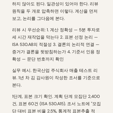
하지 않아도 된다. 일관성이 있어야 한다. 리뷰
원칙을 두 개로 압축하면 이렇다. 계산을 먼저
보고, 논리를 그다음에 본다.
리뷰 시 우선순위: 1. 계산 정확성 — 5분 투자로
세 시간 재작업을 막는다 2. 표본 선정 논리 —
ISA 530.A8의 적절성 3. 결론의 논리적 연결 —
증거가 결론을 뒷받침하는가 4. 기준서 인용 정
확성 — 문단 번호까지 확인
실무 예시. 한국산업 주식회사 매출 테스트 리
뷰. 1년 차 김 감사원이 작성한 조서를 기준으로
본다.
1단계, 표본 크기 확인. 계획 단계 모집단 2,400
건, 표본 60건 (ISA 530.A15). 조서 노트에 "모집
단 대비 표본 비율 2.5%, 통계적 표본추출 적