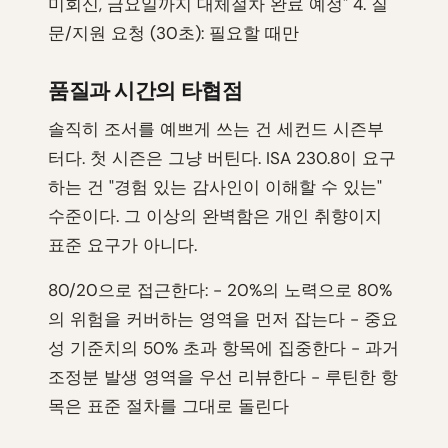
미회신, 금요일까지 대체절차 완료 예정" 4. 질
문/지원 요청 (30초): 필요할 때만
품질과 시간의 타협점
솔직히 조서를 예쁘게 쓰는 건 세컨드 시즌부
터다. 첫 시즌은 그냥 버틴다. ISA 230.8이 요구
하는 건 "경험 있는 감사인이 이해할 수 있는"
수준이다. 그 이상의 완벽함은 개인 취향이지
표준 요구가 아니다.
80/20으로 접근한다: - 20%의 노력으로 80%
의 위험을 커버하는 영역을 먼저 잡는다 - 중요
성 기준치의 50% 초과 항목에 집중한다 - 과거
조정분 발생 영역을 우선 리뷰한다 - 루틴한 항
목은 표준 절차를 그대로 돌린다