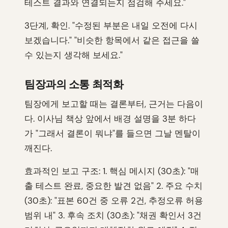
테스트 결과와 연결되는지 점검해 주세요."
3단계, 확인. "수정된 부분은 내일 오전에 다시
보겠습니다." "비슷한 항목에서 같은 접근을 쓸
수 있는지 생각해 보세요."
팀장과의 소통 최적화
팀장에게 보고할 때는 결론부터, 근거는 다음이
다. 이사님 책상 앞에서 배경 설명을 3분 하다
가 "그래서 결론이 뭐냐"를 들으면 그날 멘탈이
깨진다.
효과적인 보고 구조: 1. 핵심 메시지 (30초): "매
출 테스트 완료, 중요한 발견 없음" 2. 주요 수치
(30초): "표본 60건 중 오류 2건, 추정오류 허용
범위 내" 3. 후속 조치 (30초): "채권 확인서 3건