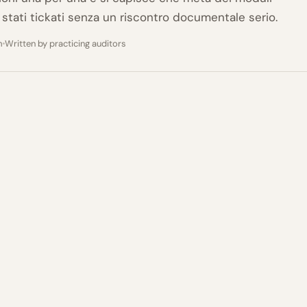
tati tickati senza un riscontro documentale serio.
m
Written by practicing auditors