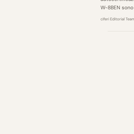
W-8BEN sono s
ciferi Editorial Tea