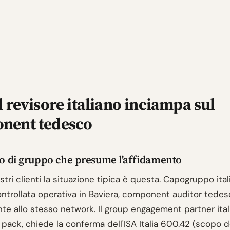
l revisore italiano inciampa sul
nent tedesco
olo di gruppo che presume l'affidamento
stri clienti la situazione tipica è questa. Capogruppo ital
ontrollata operativa in Baviera, component auditor tede
te allo stesso network. Il group engagement partner ital
g pack, chiede la conferma dell'ISA Italia 600.42 (scopo de