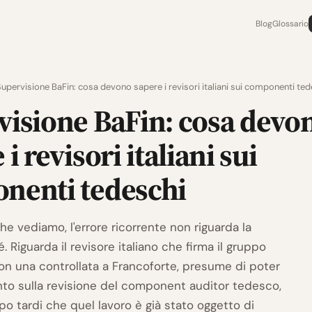
Blog
Glossario
upervisione BaFin: cosa devono sapere i revisori italiani sui componenti ted
visione BaFin: cosa devo
 i revisori italiani sui
nenti tedeschi
che vediamo, l'errore ricorrente non riguarda la
. Riguarda il revisore italiano che firma il gruppo
on una controllata a Francoforte, presume di poter
nto sulla revisione del component auditor tedesco,
o tardi che quel lavoro è già stato oggetto di