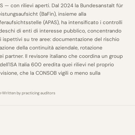
 — con rilievi aperti. Dal 2024 la Bundesanstalt für
istungsaufsicht (BaFin), insieme alla
raufsichtsstelle (APAS), ha intensificato i controlli
edeschi di enti di interesse pubblico, concentrando
evi ispettivi su tre aree: documentazione del rischio
tazione della continuità aziendale, rotazione
ei partner. Il revisore italiano che coordina un group
dell'ISA Italia 600 eredita quei rilievi nel proprio
evisione, che la CONSOB vigili o meno sulla
m
Written by practicing auditors