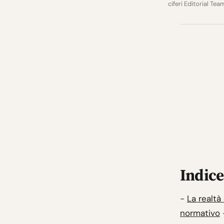
ciferi Editorial Tea
Indice
-
La realtà
normativo