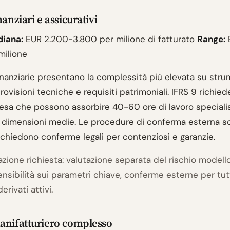
nanziari e assicurativi
diana:
EUR 2.200-3.800 per milione di fatturato
Range:
milione
inanziarie presentano la complessità più elevata su stru
 provisioni tecniche e requisiti patrimoniali. IFRS 9 richied
tesa che possono assorbire 40-60 ore di lavoro speciali
di dimensioni medie. Le procedure di conferma esterna 
ichiedono conferme legali per contenziosi e garanzie.
ione richiesta: valutazione separata del rischio modell
sensibilità sui parametri chiave, conferme esterne per tutt
erivati attivi.
anifatturiero complesso