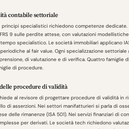
tà contabile settoriale
n principi specialistici richiedono competenze dedicate
FRS 9 sulle perdite attese, con valutazioni modellistich
tempo specialistico. Le società immobiliari applicano I
 periodiche al fair value. Ogni specializzazione settoriale
rensione, di valutazione e di verifica. Quattro famiglie di
iglie di procedure.
delle procedure di validità
hiede al revisore di progettare procedure di validità in r
ello di asserzioni. Nei settori manifatturieri si parla di oss
ese delle rimanenze (ISA 501). Nei servizi finanziari di c
mplesse per derivati. Le società tech richiedono valutaz