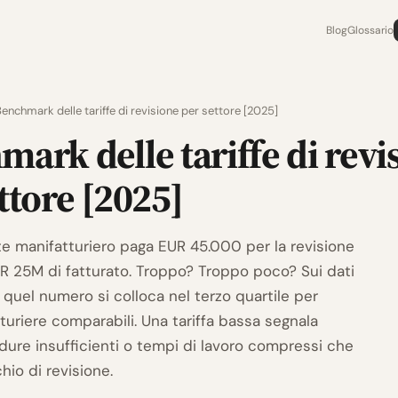
Blog
Glossario
enchmark delle tariffe di revisione per settore [2025]
ark delle tariffe di revi
ttore [2025]
nte manifatturiero paga EUR 45.000 per la revisione
R 25M di fatturato. Troppo? Troppo poco? Sui dati
quel numero si colloca nel terzo quartile per
turiere comparabili. Una tariffa bassa segnala
ure insufficienti o tempi di lavoro compressi che
chio di revisione.