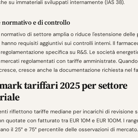
che su immateriali sviluppati internamente (IAS 38).
normativo e di controllo
 normativo di settore amplia o riduce l'estensione delle
hanno requisiti aggiuntivi sui controlli interni. Il farmace
 regolamentazione specifica su R&S. Le società energet
mercati regolamentati con tariffe amministrate. Quando il
cresce, cresce anche la documentazione richiesta nel fa
ark tariffari 2025 per settore
riale
enti riflettono tariffe mediane per incarichi di revisione 
n quotate con fatturato tra EUR 10M e EUR 100M. I rang
no il 25° e 75° percentile delle osservazioni di mercato.