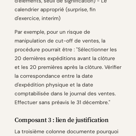
d'éléments, seuil de signification) - Le
calendrier approprié (surprise, fin
d'exercice, interim)
Par exemple, pour un risque de
manipulation de cut-off de ventes, la
procédure pourrait être : "Sélectionner les
20 dernières expéditions avant la clôture
et les 20 premières après la clôture. Vérifier
la correspondance entre la date
d'expédition physique et la date
comptabilisée dans le journal des ventes.
Effectuer sans préavis le 31 décembre."
Composant 3 : lien de justification
La troisième colonne documente pourquoi