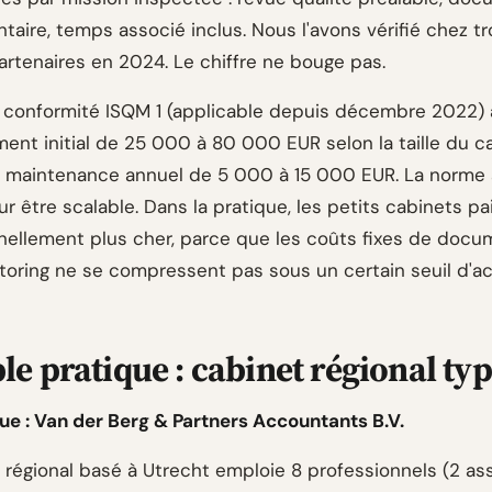
aire, temps associé inclus. Nous l'avons vérifié chez tr
artenaires en 2024. Le chiffre ne bouge pas.
 conformité ISQM 1 (applicable depuis décembre 2022) 
ent initial de 25 000 à 80 000 EUR selon la taille du ca
 maintenance annuel de 5 000 à 15 000 EUR. La norme 
r être scalable. Dans la pratique, les petits cabinets pa
nellement plus cher, parce que les coûts fixes de docu
toring ne se compressent pas sous un certain seuil d'act
e pratique : cabinet régional ty
ue : Van der Berg & Partners Accountants B.V.
 régional basé à Utrecht emploie 8 professionnels (2 ass