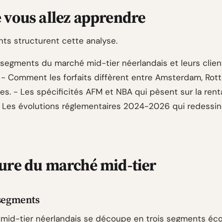
 vous allez apprendre
nts structurent cette analyse.
s segments du marché mid-tier néerlandais et leurs clien
. - Comment les forfaits diffèrent entre Amsterdam, Rot
es. - Les spécificités AFM et NBA qui pèsent sur la rent
- Les évolutions réglementaires 2024-2026 qui redessin
ure du marché mid-tier
 segments
mid-tier néerlandais se découpe en trois segments é