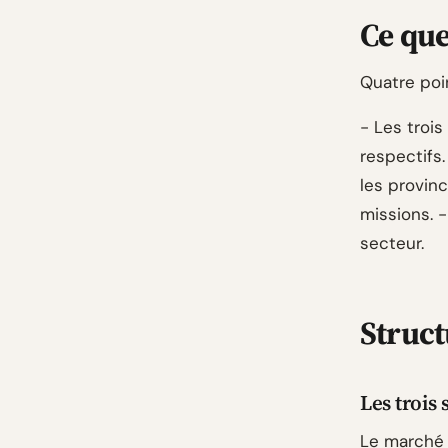
Ce que
Quatre poi
- Les troi
respectifs
les provinc
missions. 
secteur.
Struct
Les trois
Le marché 