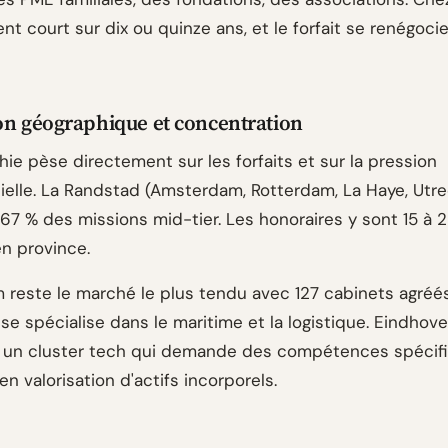
ient court sur dix ou quinze ans, et le forfait se renégocie
on géographique et concentration
ie pèse directement sur les forfaits et sur la pression
ielle. La Randstad (Amsterdam, Rotterdam, La Haye, Utre
67 % des missions mid-tier. Les honoraires y sont 15 à 
en province.
reste le marché le plus tendu avec 127 cabinets agréé
se spécialise dans le maritime et la logistique. Eindhov
 un cluster tech qui demande des compétences spécif
 en valorisation d'actifs incorporels.