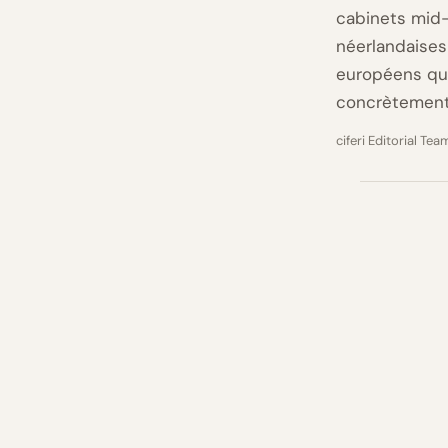
cabinets mid-
néerlandaises 
européens qu
concrètement 
ciferi Editorial Tea