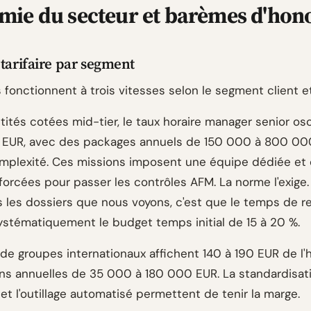
ie du secteur et barèmes d'hon
 tarifaire par segment
s fonctionnent à trois vitesses selon le segment client et
tités cotées mid-tier, le taux horaire manager senior osc
 EUR, avec des packages annuels de 150 000 à 800 0
omplexité. Ces missions imposent une équipe dédiée et
forcées pour passer les contrôles AFM. La norme l'exige.
 les dossiers que nous voyons, c'est que le temps de r
stématiquement le budget temps initial de 15 à 20 %.
s de groupes internationaux affichent 140 à 190 EUR de l'
ns annuelles de 35 000 à 180 000 EUR. La standardisat
t l'outillage automatisé permettent de tenir la marge.