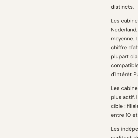
distincts.
Les cabine
Nederland,
moyenne. L
chiffre d'a
plupart d'
compatible
d'Intérêt 
Les cabine
plus actif.
cible : fi
entre 10 e
Les indépe
auditent de