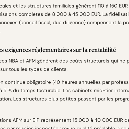
ales et les structures familiales génèrent 110 à 150 EUR 
issions complètes de 8 000 à 45 000 EUR. La fidélisati
onnexes (conseil fiscal, due diligence) compensent la pr
.
s exigences réglementaires sur la rentabilité
ces NBA et AFM génèrent des coûts structurels qui ne 
sur tous les types de clients.
on continue obligatoire (40 heures annuelles par profess
à 5 % du temps facturable. Les cabinets mid-tier intern
ation. Les structures plus petites passent par les pro
tions AFM sur EIP représentent 15 000 à 40 000 EUR d
res par mission inspectée : revue qualité préalable, do