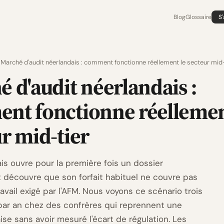
Blog
Glossaire
S
Marché d'audit néerlandais : comment fonctionne réellement le secteur mid-
 d'audit néerlandais :
nt fonctionne réellemen
r mid-tier
is ouvre pour la première fois un dossier
t découvre que son forfait habituel ne couvre pas
ravail exigé par l'AFM. Nous voyons ce scénario trois
 par an chez des confrères qui reprennent une
daise sans avoir mesuré l'écart de régulation. Les