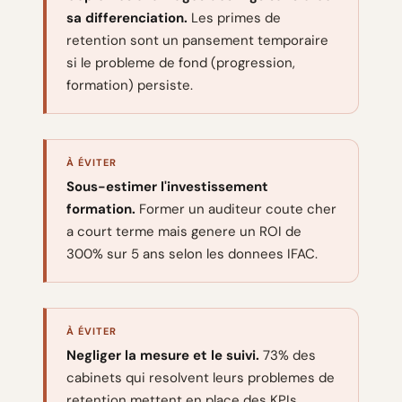
sa differenciation.
Les primes de
retention sont un pansement temporaire
si le probleme de fond (progression,
formation) persiste.
À ÉVITER
Sous-estimer l'investissement
formation.
Former un auditeur coute cher
a court terme mais genere un ROI de
300% sur 5 ans selon les donnees IFAC.
À ÉVITER
Negliger la mesure et le suivi.
73% des
cabinets qui resolvent leurs problemes de
retention mettent en place des KPIs