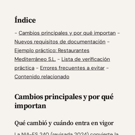
Índice
-
Cambios principales y por qué importan
-
Nuevos requisitos de documentación
-
Ejemplo práctico: Restaurantes
Mediterráneo S.L.
-
Lista de verificación
práctica
-
Errores frecuentes a evitar
-
Contenido relacionado
Cambios principales y por qué
importan
Qué cambió y cuándo entra en vigor
La NIA-ES 240 (revisada 2024) convierte la