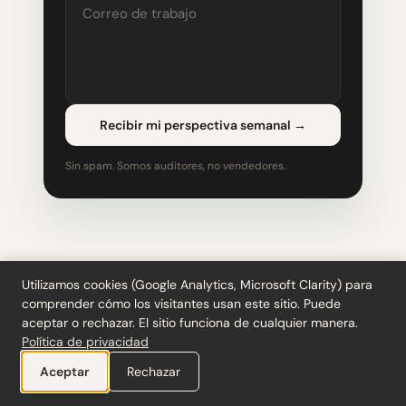
Recibir mi perspectiva semanal
→
Sin spam. Somos auditores, no vendedores.
Utilizamos cookies (Google Analytics, Microsoft Clarity) para
comprender cómo los visitantes usan este sitio. Puede
aceptar o rechazar. El sitio funciona de cualquier manera.
Política de privacidad
Aceptar
Rechazar