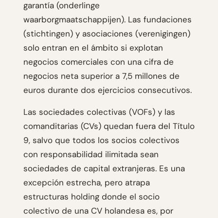
garantía (onderlinge
waarborgmaatschappijen). Las fundaciones
(stichtingen) y asociaciones (verenigingen)
solo entran en el ámbito si explotan
negocios comerciales con una cifra de
negocios neta superior a 7,5 millones de
euros durante dos ejercicios consecutivos.
Las sociedades colectivas (VOFs) y las
comanditarias (CVs) quedan fuera del Título
9, salvo que todos los socios colectivos
con responsabilidad ilimitada sean
sociedades de capital extranjeras. Es una
excepción estrecha, pero atrapa
estructuras holding donde el socio
colectivo de una CV holandesa es, por